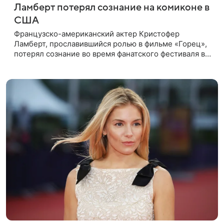
Ламберт потерял сознание на комиконе в
США
Французско-американский актер Кристофер
Ламберт, прославившийся ролью в фильме «Горец»,
потерял сознание во время фанатского фестиваля в
США. Об этом сообщил портал TMZ, материал
перевел aif.ru. Инцидент