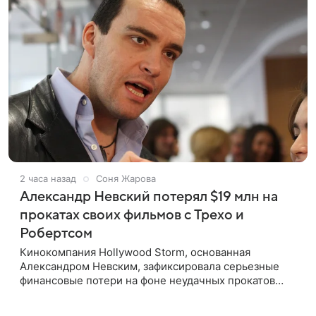
2 часа назад
Соня Жарова
Александр Невский потерял $19 млн на
прокатах своих фильмов с Трехо и
Робертсом
Кинокомпания Hollywood Storm, основанная
Александром Невским, зафиксировала серьезные
финансовые потери на фоне неудачных прокатов
картин с участием голливудских звезд. Информацию
об этом распространил Life,