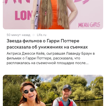
50 минут назад
Life.ru
Звезда фильмов о Гарри Поттере
рассказала об унижениях на съемках
Актриса Джесси Кейв, сыгравшая Лаванду Браун в
фильмах о Гарри Поттере, рассказала, что
расплакалась на съемочной площадке после
замечаний костюмера о ее весе. По словам
артистки, сотрудница команды даже