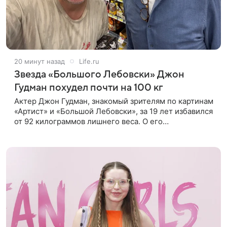
20 минут назад
Life.ru
Звезда «Большого Лебовски» Джон
Гудман похудел почти на 100 кг
Актер Джон Гудман, знакомый зрителям по картинам
«Артист» и «Большой Лебовски», за 19 лет избавился
от 92 килограммов лишнего веса. О его
преображении пишет портал yahoo. Путь к
переменам начался почти два