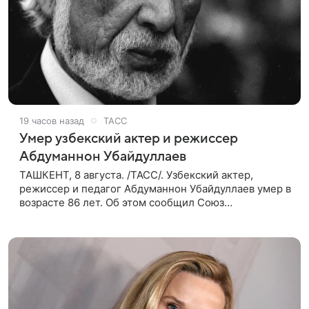
19 часов назад
ТАСС
Умер узбекский актер и режиссер
Абдуманнон Убайдуллаев
ТАШКЕНТ, 8 августа. /ТАСС/. Узбекский актер,
режиссер и педагог Абдуманнон Убайдуллаев умер в
возрасте 86 лет. Об этом сообщил Союз
кинематографистов Узбекистана. «Сегодня этот мир
покинул кандидат искусств,