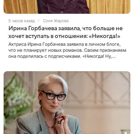
5 часов назад
Соня Жарова
Ирина Горбачева заявила, что больше не
хочет вступать в отношения: «Никогда!»
Актриса Ирина Горбачева заявила в личном блоге,
что не планирует новых романов. Своим признанием
она поделилась с подписчиками. «Никогда! Ну,
может, когда-нибудь, но точно не сейчас. Мне это
вообще нафиг не