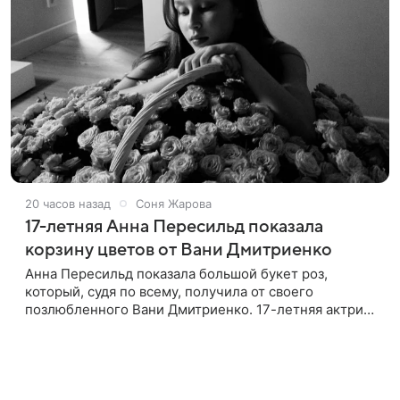
20 часов назад
Соня Жарова
17-летняя Анна Пересильд показала
корзину цветов от Вани Дмитриенко
Анна Пересильд показала большой букет роз,
который, судя по всему, получилa от своего
позлюбленного Вани Дмитриенко. 17-летняя актриса
опубликовала в соцсетях фотографии с цветами и
подписала их словами: «Я