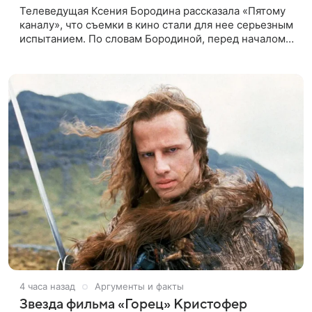
Телеведущая Ксения Бородина рассказала «Пятому
каналу», что съемки в кино стали для нее серьезным
испытанием. По словам Бородиной, перед началом
работы над проектом она брала уроки у
специалистки, которая
4 часа назад
Аргументы и факты
Звезда фильма «Горец» Кристофер