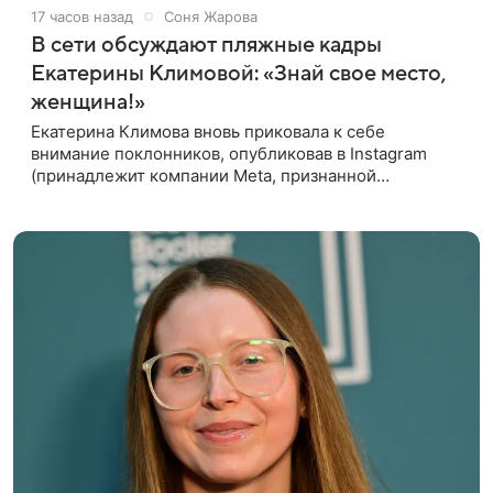
17 часов назад
Соня Жарова
В сети обсуждают пляжные кадры
Екатерины Климовой: «Знай свое место,
женщина!»
Екатерина Климова вновь приковала к себе
внимание поклонников, опубликовав в Instagram
(принадлежит компании Meta, признанной
экстремистской организацией и запрещенной в РФ)
видео, в котором предстала перед