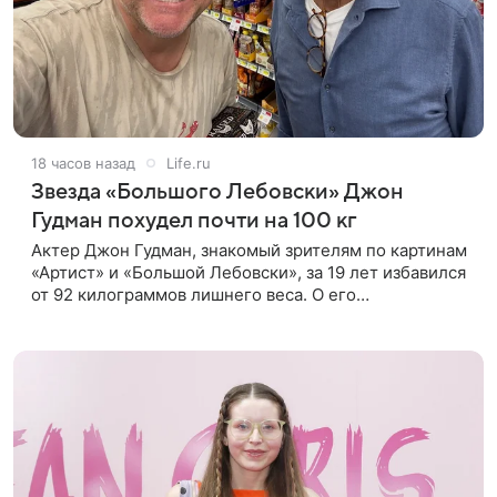
18 часов назад
Life.ru
Звезда «Большого Лебовски» Джон
Гудман похудел почти на 100 кг
Актер Джон Гудман, знакомый зрителям по картинам
«Артист» и «Большой Лебовски», за 19 лет избавился
от 92 килограммов лишнего веса. О его
преображении пишет портал yahoo. Путь к
переменам начался почти два