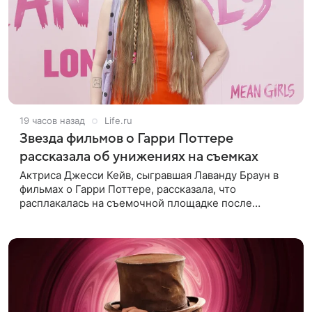
19 часов назад
Life.ru
Звезда фильмов о Гарри Поттере
рассказала об унижениях на съемках
Актриса Джесси Кейв, сыгравшая Лаванду Браун в
фильмах о Гарри Поттере, рассказала, что
расплакалась на съемочной площадке после
замечаний костюмера о ее весе. По словам
артистки, сотрудница команды даже