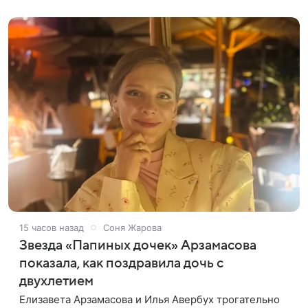
Андрея Леонова.
15 часов назад
Соня Жарова
Звезда «Папиных дочек» Арзамасова
показала, как поздравила дочь с
двухлетием
Елизавета Арзамасова и Илья Авербух трогательно