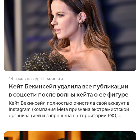
14 часов назад
super.ru
Кейт Бекинсейл удалила все публикации
в соцсети после волны хейта о ее фигуре
Кейт Бекинсейл полностью очистила свой аккаунт в
Instagram (компания Meta признана экстремистской
организацией и запрещена на территории РФ),
удалив все публикации. Причиной стала волна
жестоких комментариев о