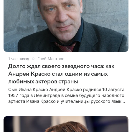
1 час назад
Глеб Мантров
Долго ждал своего звездного часа: как
Андрей Краско стал одним из самых
любимых актеров страны
Сын Ивана Краско Андрей Краско родился 10 августа
1957 года в Ленинграде в семье будущего народного
артиста Ивана Краско и учительницы русского языка
и литературы Киры Петровой. Актерская карьера его
отца в те