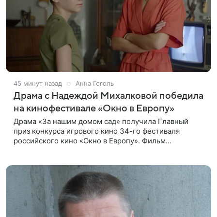
45 минут назад
Анна Гоголь
Драма с Надеждой Михалковой победила
на кинофестивале «Окно в Европу»
Драма «За нашим домом сад» получила Главный
приз конкурса игрового кино 34-го фестиваля
российского кино «Окно в Европу». Фильм
рассказывает о русской семье из Грозного, которая
пытается продать квартиру