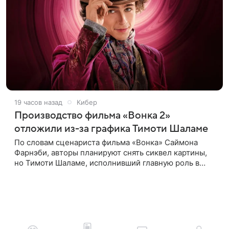
19 часов назад
Кибер
Производство фильма «Вонка 2»
отложили из-за графика Тимоти Шаламе
По словам сценариста фильма «Вонка» Саймона
Фарнэби, авторы планируют снять сиквел картины,
но Тимоти Шаламе, исполнивший главную роль в
первой части, не может найти места в расписании
для съемок. Фарнэби