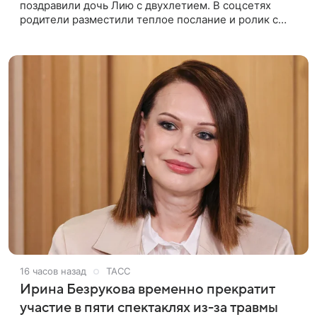
поздравили дочь Лию с двухлетием. В соцсетях
родители разместили теплое послание и ролик с
праздника. Торжество прошло в загородном доме.
Взрослые постарались
16 часов назад
ТАСС
Ирина Безрукова временно прекратит
участие в пяти спектаклях из-за травмы