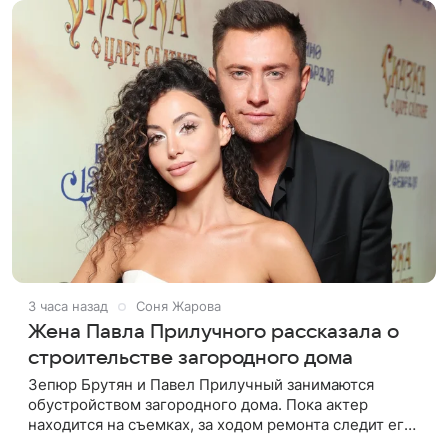
3 часа назад
Соня Жарова
Жена Павла Прилучного рассказала о
строительстве загородного дома
Зепюр Брутян и Павел Прилучный занимаются
обустройством загородного дома. Пока актер
находится на съемках, за ходом ремонта следит его
жена. Актриса призналась, что процесс оказался