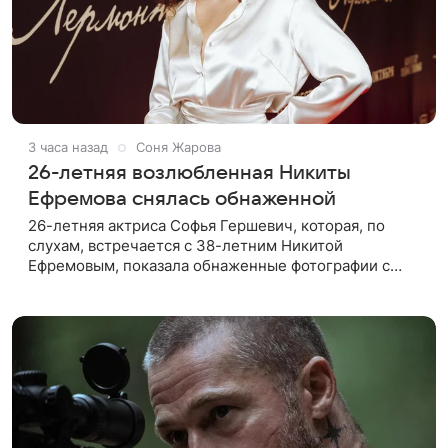
3 часа назад
Соня Жарова
26-летняя возлюбленная Никиты
Ефремова снялась обнаженной
26-летняя актриса Софья Гершевич, которая, по
слухам, встречается с 38-летним Никитой
Ефремовым, показала обнаженные фотографии с
отдыха. На снимках артистка позирует у горного
озера, прикрывая грудь рукой. О