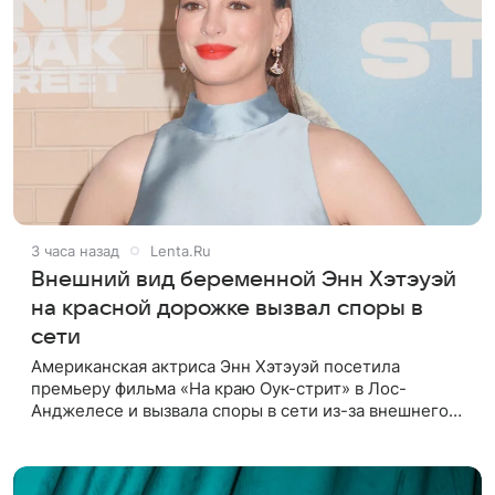
3 часа назад
Lenta.Ru
Внешний вид беременной Энн Хэтэуэй
на красной дорожке вызвал споры в
сети
Американская актриса Энн Хэтэуэй посетила
премьеру фильма «На краю Оук-стрит» в Лос-
Анджелесе и вызвала споры в сети из-за внешнего
вида. Видео и комментарии появились на странице
издания Hola! в соцсети.