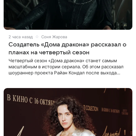
2 часа назад
Соня Жарова
Создатель «Дома дракона» рассказал о
планах на четвертый сезон
Четвертый сезон «Дома дракона» станет самым
масштабным в истории сериала. Об этом рассказал
шоураннер проекта Райан Кондал после выхода
финального эпизода третьего сезона. В разговоре с
Entertainment Weekly он