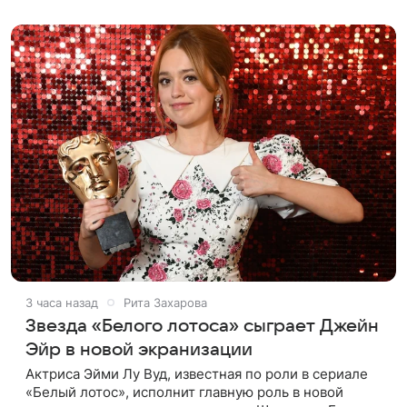
гораздо сложнее, чем она
3 часа назад
Рита Захарова
Звезда «Белого лотоса» сыграет Джейн
Эйр в новой экранизации
Актриса Эйми Лу Вуд, известная по роли в сериале
«Белый лотос», исполнит главную роль в новой