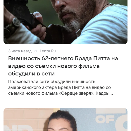
3 часа назад
Lenta.Ru
Внешность 62-летнего Брэда Питта на
видео со съемки нового фильма
обсудили в сети
Пользователи сети обсудили внешность
американского актера Брэда Питта на видео со
съемки нового фильма «Сердце зверя». Кадры
опубликованы в соцсети. Известно, что в новом
проекте режиссера Дэвида Эйера