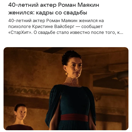
40-летний актер Роман Маякин
женился: кадры со свадьбы
40-летний актер Роман Маякин женился на
психологе Кристине Вайсберг — сообщает
«СтарХит». О свадьбе стало известно после того, как
Кристина опубликовала фотографии с торжества в
личном блоге. Праздник прошел в