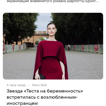
экранизации знаменитого романа Шарлотты Бронте
«Джейн Эйр». К проекту присоединилась компания
BBC, которая займется
4 часа назад
Кино Mail
Звезда «Теста на беременность»
встретилась с возлюбленным-
иностранцем