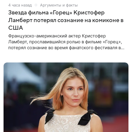
4 часа назад
Аргументы и факты
Звезда фильма «Горец» Кристофер
Ламберт потерял сознание на комиконе в
США
Французско-американский актер Кристофер
Ламберт, прославившийся ролью в фильме «Горец»,
потерял сознание во время фанатского фестиваля в
США. Об этом сообщил портал TMZ, материал
перевел aif.ru. Инцидент