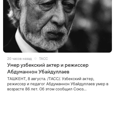
20 часов назад
ТАСС
Умер узбекский актер и режиссер
Абдуманнон Убайдуллаев
ТАШКЕНТ, 8 августа. /ТАСС/. Узбекский актер,
режиссер и педагог Абдуманнон Убайдуллаев умер в
возрасте 86 лет. Об этом сообщил Союз
кинематографистов Узбекистана. «Сегодня этот мир
покинул кандидат искусств,