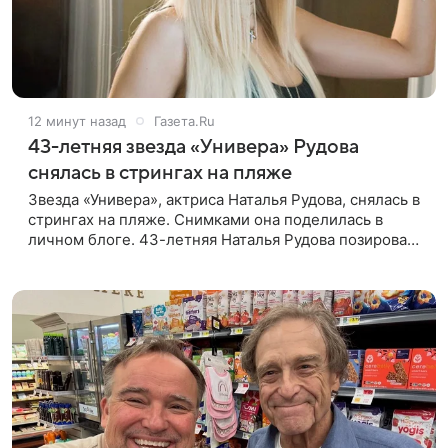
12 минут назад
Газета.Ru
43-летняя звезда «Универа» Рудова
снялась в стрингах на пляже
Звезда «Универа», актриса Наталья Рудова, снялась в
стрингах на пляже. Снимками она поделилась в
личном блоге. 43-летняя Наталья Рудова позировала
желтом лифе и черных стрингах с деталями из
золота. Волосы она