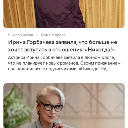
5 часов назад
Соня Жарова
Ирина Горбачева заявила, что больше не
хочет вступать в отношения: «Никогда!»
Актриса Ирина Горбачева заявила в личном блоге,
что не планирует новых романов. Своим признанием
она поделилась с подписчиками. «Никогда! Ну,
может, когда-нибудь, но точно не сейчас. Мне это
вообще нафиг не