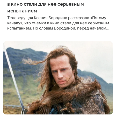
в кино стали для нее серьезным
испытанием
Телеведущая Ксения Бородина рассказала «Пятому
каналу», что съемки в кино стали для нее серьезным
испытанием. По словам Бородиной, перед началом
работы над проектом она брала уроки у
специалистки, которая