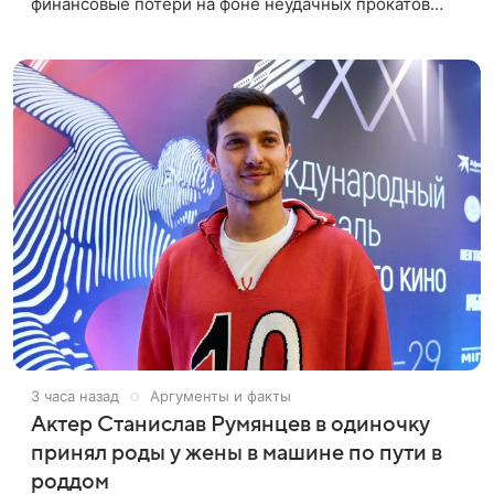
финансовые потери на фоне неудачных прокатов
картин с участием голливудских звезд. Информацию
об этом распространил Life,
3 часа назад
Аргументы и факты
Актер Станислав Румянцев в одиночку
принял роды у жены в машине по пути в
роддом