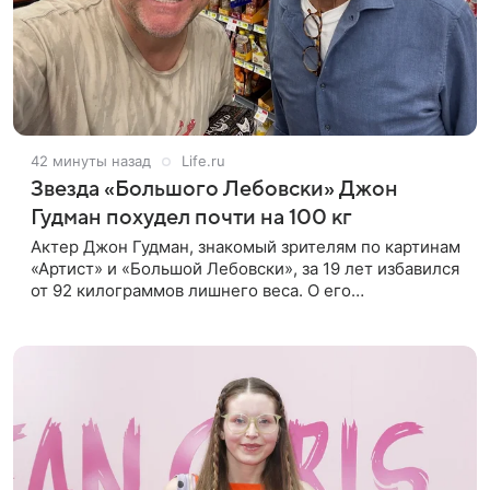
42 минуты назад
Life.ru
Звезда «Большого Лебовски» Джон
Гудман похудел почти на 100 кг
Актер Джон Гудман, знакомый зрителям по картинам
«Артист» и «Большой Лебовски», за 19 лет избавился
от 92 килограммов лишнего веса. О его
преображении пишет портал yahoo. Путь к
переменам начался почти два