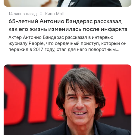
14 часов назад
Кино Mail
65-летний Антонио Бандерас рассказал,
как его жизнь изменилась после инфаркта
Актер Антонио Бандерас рассказал в интервью
журналу People, что сердечный приступ, который он
пережил в 2017 году, стал для него поворотным
моментом. По словам артиста, именно этот опыт он
считает лучшим