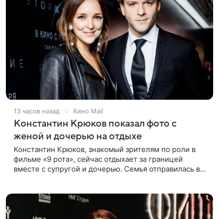
13 часов назад
Кино Mail
Константин Крюков показал фото с
женой и дочерью на отдыхе
Константин Крюков, знакомый зрителям по роли в
фильме «9 рота», сейчас отдыхает за границей
вместе с супругой и дочерью. Семья отправилась в
путешествие по Европе, и жена актера Алина
Крюкова показала в соцсети