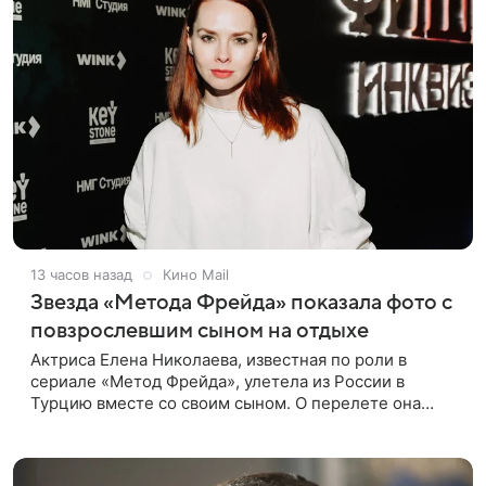
13 часов назад
Кино Mail
Звезда «Метода Фрейда» показала фото с
повзрослевшим сыном на отдыхе
Актриса Елена Николаева, известная по роли в
сериале «Метод Фрейда», улетела из России в
Турцию вместе со своим сыном. О перелете она
рассказала поклонникам в соцсетях. Артистка
подтвердила, что сейчас