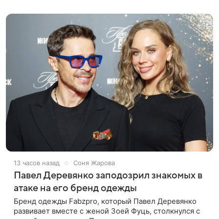
лук: полупрозрачное
13 часов назад
Соня Жарова
Павел Деревянко заподозрил знакомых в
атаке на его бренд одежды
Бренд одежды Fabzpro, который Павел Деревянко
развивает вместе с женой Зоей Фуць, столкнулся с