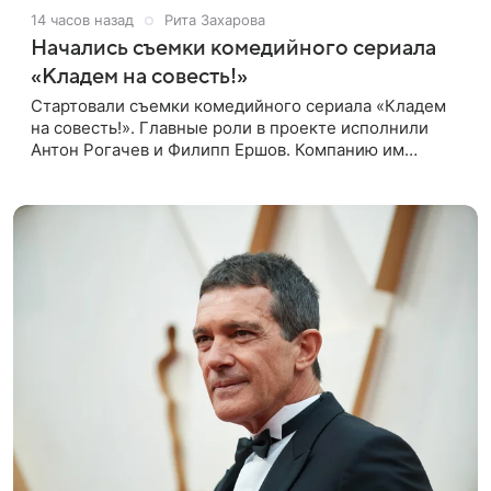
14 часов назад
Рита Захарова
Начались съемки комедийного сериала
«Кладем на совесть!»
Стартовали съемки комедийного сериала «Кладем
на совесть!». Главные роли в проекте исполнили
Антон Рогачев и Филипп Ершов. Компанию им
составили Вадим Галыгин, Алексей Маклаков,
Полина Денисова, Светлана