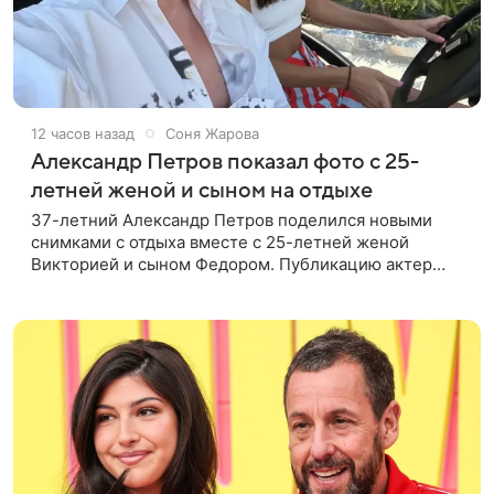
12 часов назад
Соня Жарова
Александр Петров показал фото с 25-
летней женой и сыном на отдыхе
37-летний Александр Петров поделился новыми
снимками с отдыха вместе с 25-летней женой
Викторией и сыном Федором. Публикацию актер
лаконично подписал: «Мои любимые». На одном из
кадров супруги делают селфи,