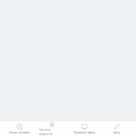
Читать
Кино онлайн
Прямой эфир
Шоу
новости