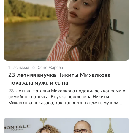
1 час назад
Соня Жарова
23-летняя внучка Никиты Михалкова
показала мужа и сына
23-летняя Наталья Михалкова поделилась кадрами с
семейного отдыха. Внучка режиссера Никиты
Михалкова показала, как проводит время с мужем
Артемом Степаненко и их полуторагодовалым
сыном Мишей. Среди прочих в