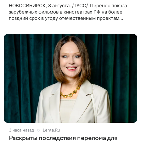
НОВОСИБИРСК, 8 августа. /ТАСС/. Перенес показа
зарубежных фильмов в кинотеатрах РФ на более
поздний срок в угоду отечественным проектам
оправдан, так как направлен на поддержку
киноотрасли страны. Таким мнением
3 часа назад
Lenta.Ru
Раскрыты последствия перелома для