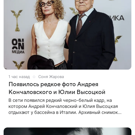
1 час назад
Соня Жарова
Появилось редкое фото Андрея
Кончаловского и Юлии Высоцкой
В сети появился редкий черно-белый кадр, на
котором Андрей Кончаловский и Юлия Высоцкая
отдыхают у бассейна в Италии. Архивный снимок
супругов опубликовал фотограф Александр Гусов.
88-летний Кончаловский и