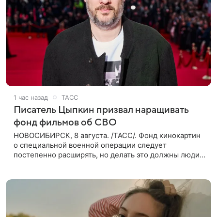
1 час назад
ТАСС
Писатель Цыпкин призвал наращивать
фонд фильмов об СВО
НОВОСИБИРСК, 8 августа. /ТАСС/. Фонд кинокартин
о специальной военной операции следует
постепенно расширять, но делать это должны люди,
которые имеют прямое отношение к СВО. Такое
мнение ТАСС в кулуарах