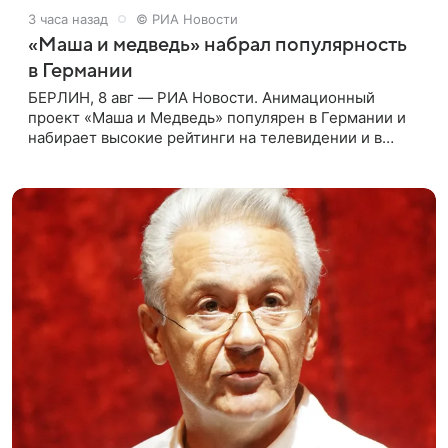
3 часа назад
© РИА Новости
«Маша и медведь» набрал популярность
в Германии
БЕРЛИН, 8 авг — РИА Новости. Анимационный
проект «Маша и Медведь» популярен в Германии и
набирает высокие рейтинги на телевидении и в
интернете, следует из местной сетки вещания и
аналитических данных, которые