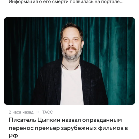
Информация о его смерти появилась на портале
«Кино-Театр. Ру». О кончине кинематографиста
также сообщило Министерство
2 часа назад
ТАСС
Писатель Цыпкин назвал оправданным
перенос премьер зарубежных фильмов в
РФ