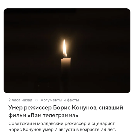
оформленного как фасад жилого
2 часа назад
Аргументы и факты
Умер режиссер Борис Конунов, снявший
фильм «Вам телеграмма»
Советский и молдавский режиссер и сценарист
Борис Конунов умер 7 августа в возрасте 79 лет.