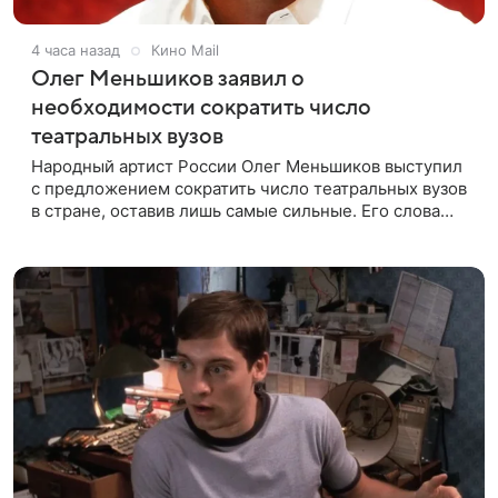
4 часа назад
Кино Mail
Олег Меньшиков заявил о
необходимости сократить число
театральных вузов
Народный артист России Олег Меньшиков выступил
с предложением сократить число театральных вузов
в стране, оставив лишь самые сильные. Его слова
передает издание Super. Преподаватель ГИТИСа
посетовал на то, что