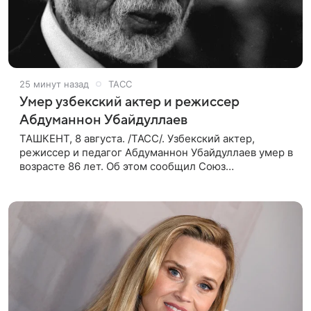
25 минут назад
ТАСС
Умер узбекский актер и режиссер
Абдуманнон Убайдуллаев
ТАШКЕНТ, 8 августа. /ТАСС/. Узбекский актер,
режиссер и педагог Абдуманнон Убайдуллаев умер в
возрасте 86 лет. Об этом сообщил Союз
кинематографистов Узбекистана. «Сегодня этот мир
покинул кандидат искусств,