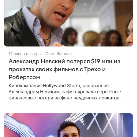
17 часов назад
Соня Жарова
Александр Невский потерял $19 млн на
прокатах своих фильмов с Трехо и
Робертсом
Кинокомпания Hollywood Storm, основанная
Александром Невским, зафиксировала серьезные
финансовые потери на фоне неудачных прокатов
картин с участием голливудских звезд. Информацию
об этом распространил Life,