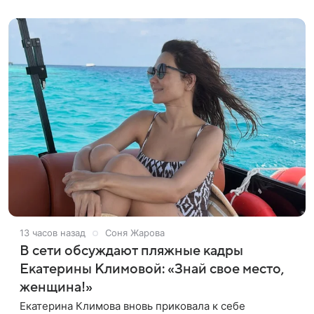
откровенном наряде. На фото,
13 часов назад
Соня Жарова
В сети обсуждают пляжные кадры
Екатерины Климовой: «Знай свое место,
женщина!»
Екатерина Климова вновь приковала к себе