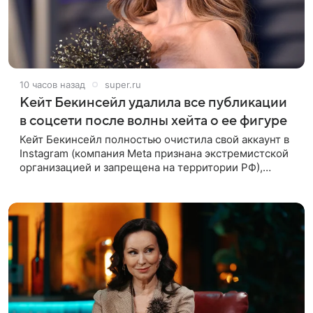
10 часов назад
super.ru
Кейт Бекинсейл удалила все публикации
в соцсети после волны хейта о ее фигуре
Кейт Бекинсейл полностью очистила свой аккаунт в
Instagram (компания Meta признана экстремистской
организацией и запрещена на территории РФ),
удалив все публикации. Причиной стала волна
жестоких комментариев о