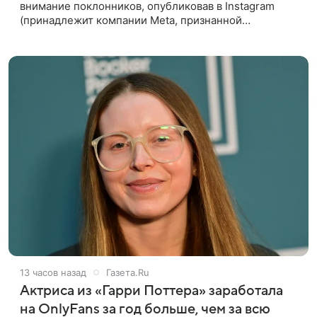
внимание поклонников, опубликовав в Instagram
(принадлежит компании Meta, признанной
экстремистской организацией и запрещенной в РФ)
видео, в котором предстала перед
13 часов назад
Газета.Ru
Актриса из «Гарри Поттера» заработала
на OnlyFans за год больше, чем за всю