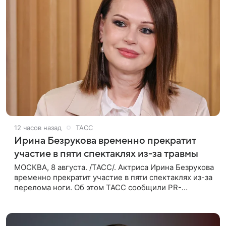
12 часов назад
ТАСС
Ирина Безрукова временно прекратит
участие в пяти спектаклях из-за травмы
МОСКВА, 8 августа. /ТАСС/. Актриса Ирина Безрукова
временно прекратит участие в пяти спектаклях из-за
перелома ноги. Об этом ТАСС сообщили PR-
директор артистки Станислав Влайку и пресс-
атташе Московского