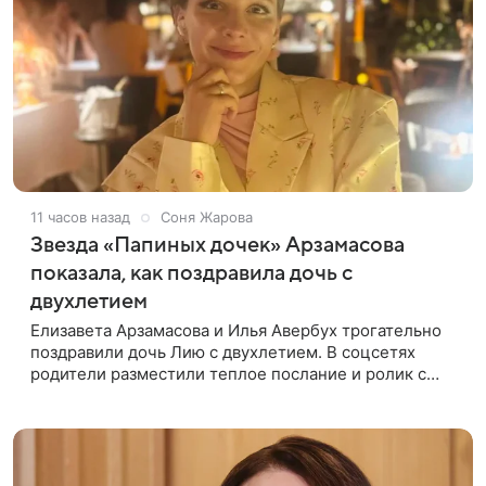
11 часов назад
Соня Жарова
Звезда «Папиных дочек» Арзамасова
показала, как поздравила дочь с
двухлетием
Елизавета Арзамасова и Илья Авербух трогательно
поздравили дочь Лию с двухлетием. В соцсетях
родители разместили теплое послание и ролик с
праздника. Торжество прошло в загородном доме.
Взрослые постарались