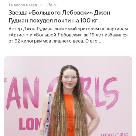
14 часов назад
Life.ru
Звезда «Большого Лебовски» Джон
Гудман похудел почти на 100 кг
Актер Джон Гудман, знакомый зрителям по картинам
«Артист» и «Большой Лебовски», за 19 лет избавился
от 92 килограммов лишнего веса. О его
преображении пишет портал yahoo. Путь к
переменам начался почти два