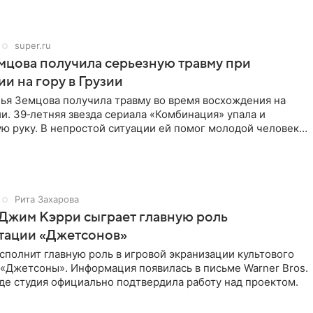
super.ru
мцова получила серьезную травму при
и на гору в Грузии
лья Земцова получила травму во время восхождения на
ии. 39‑летняя звезда сериала «Комбинация» упала и
ю руку. В непростой ситуации ей помог молодой человек
Рита Захарова
Джим Кэрри сыграет главную роль
птации «Джетсонов»
полнит главную роль в игровой экранизации культового
 «Джетсоны». Информация появилась в письме Warner Bros.
де студия официально подтвердила работу над проектом.