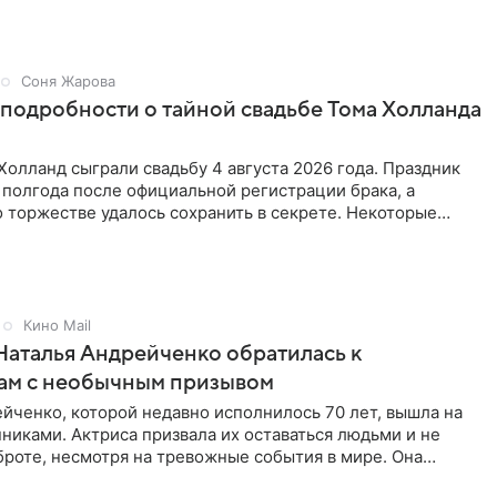
Соня Жарова
подробности о тайной свадьбе Тома Холланда
Холланд сыграли свадьбу 4 августа 2026 года. Праздник
полгода после официальной регистрации брака, а
 торжестве удалось сохранить в секрете. Некоторые
выяснили
Кино Mail
Наталья Андрейченко обратилась к
ам с необычным призывом
йченко, которой недавно исполнилось 70 лет, вышла на
нниками. Актриса призвала их оставаться людьми и не
броте, несмотря на тревожные события в мире. Она