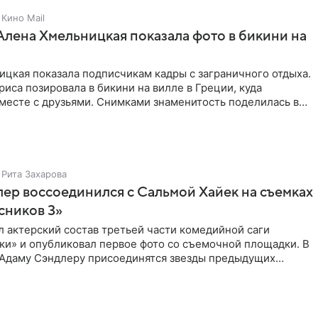
Кино Mail
Алена Хмельницкая показала фото в бикини на
цкая показала подписчикам кадры с заграничного отдыха.
риса позировала в бикини на вилле в Греции, куда
месте с друзьями. Снимками знаменитость поделилась в
Рита Захарова
ер воссоединился с Сальмой Хайек на съемках
сников 3»
ыл актерский состав третьей части комедийной саги
ки» и опубликовал первое фото со съемочной площадки. В
к Адаму Сэндлеру присоединятся звезды предыдущих