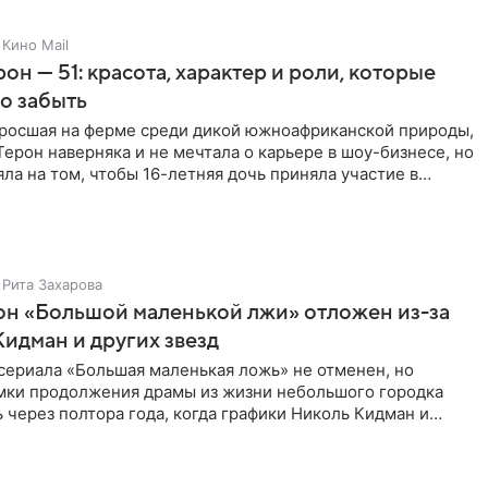
Кино Mail
он — 51: красота, характер и роли, которые
о забыть
ыросшая на ферме среди дикой южноафриканской природы,
ерон наверняка и не мечтала о карьере в шоу-бизнесе, но
яла на том, чтобы 16-летняя дочь приняла участие в
Рита Захарова
он «Большой маленькой лжи» отложен из-за
Кидман и других звезд
сериала «Большая маленькая ложь» не отменен, но
мки продолжения драмы из жизни небольшого городка
 через полтора года, когда графики Николь Кидман и
 совпадут.