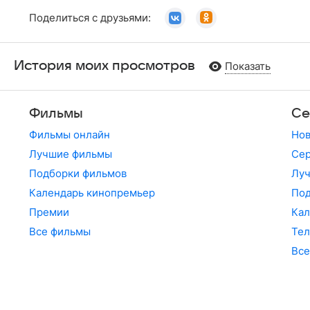
Поделиться с друзьями:
История моих просмотров
Показать
Фильмы
Се
Фильмы онлайн
Но
Лучшие фильмы
Сер
Подборки фильмов
Лу
Календарь кинопремьер
По
Премии
Кал
Все фильмы
Те
Все