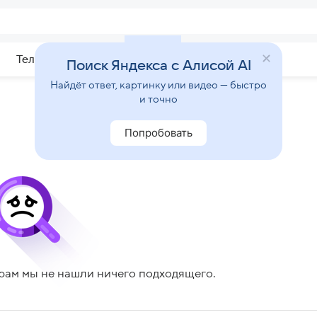
Телепрограмма
Звезды
Поиск Яндекса с Алисой AI
Найдёт ответ, картинку или видео — быстро
и точно
Попробовать
рам мы не нашли ничего подходящего.