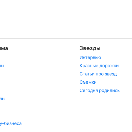
мма
Звезды
Интервью
лы
Красные дорожки
Статьи про звезд
Съемки
Сегодня родились
лы
у-бизнеса