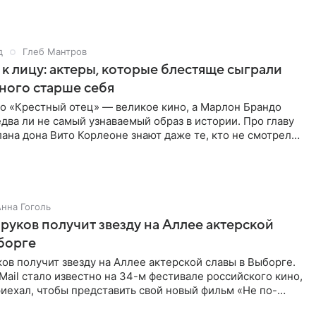
д
Глеб Мантров
 к лицу: актеры, которые блестяще сыграли
ного старше себя
о «Крестный отец» — великое кино, а Марлон Брандо
едва ли не самый узнаваемый образ в истории. Про главу
ана дона Вито Корлеоне знают даже те, кто не смотрел
Анна Гоголь
руков получит звезду на Аллее актерской
борге
ов получит звезду на Аллее актерской славы в Выборге.
Mail стало известно на 34-м фестивале российского кино,
риехал, чтобы представить свой новый фильм «Не по-