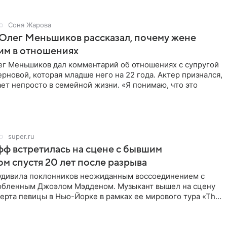
Соня Жарова
Олег Меньшиков рассказал, почему жене
им в отношениях
ег Меньшиков дал комментарий об отношениях с супругой
рновой, которая младше него на 22 года. Актер признался,
ет непросто в семейной жизни. «Я понимаю, что это
super.ru
ф встретилась на сцене с бывшим
м спустя 20 лет после разрыва
удивила поклонников неожиданным воссоединением с
бленным Джоэлом Мэдденом. Музыкант вышел на сцену
ерта певицы в Нью-Йорке в рамках ее мирового тура «The
спустя