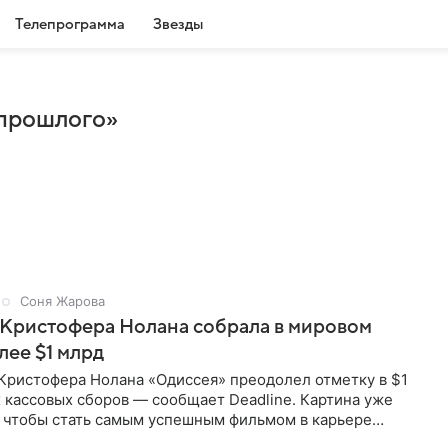
Телепрограмма
Звезды
 прошлого»
Соня Жарова
 Кристофера Нолана собрала в мировом
лее $1 млрд
Кристофера Нолана «Одиссея» преодолел отметку в $1
 кассовых сборов — сообщает Deadline. Картина уже
, чтобы стать самым успешным фильмом в карьере
ейчас первое