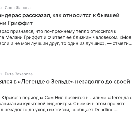
Соня Жарова
ндерас рассказал, как относится к бывшей
ни Гриффит
рас признался, что по-прежнему тепло относится к
ге Мелани Гриффит и считает ее близким человеком. «Моя
сли и не мой лучший друг, то один из лучших», — отметил
Рита Захарова
ялся в «Легенде о Зельде» незадолго до своей
 Юрского периода» Сэм Нил появится в фильме «Легенда о
ранизации культовой видеоигры. Съемки в этом проекте
л незадолго до ухода из жизни, сообщает Deadline.
ьма