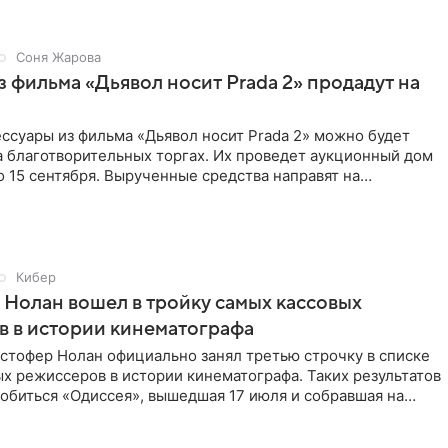
Соня Жарова
 фильма «Дьявол носит Prada 2» продадут на
ссуары из фильма «Дьявол носит Prada 2» можно будет
а благотворительных торгах. Их проведет аукционный дом
 по 15 сентября. Вырученные средства направят на
Кибер
Нолан вошел в тройку самых кассовых
 в истории кинематографа
стофер Нолан официально занял третью строчку в списке
х режиссеров в истории кинематографа. Таких результатов
обиться «Одиссея», вышедшая 17 июля и собравшая на