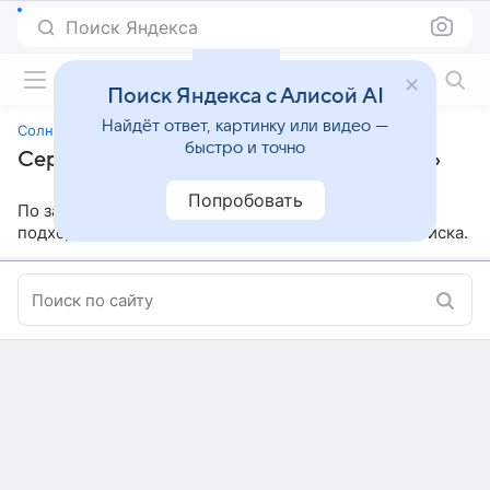
Поиск Яндекса
Фильмы онлайн
Поиск Яндекса с Алисой AI
Найдёт ответ, картинку или видео —
Солнечные ночи
быстро и точно
Сериалы, похожие на «Солнечные ночи»
Попробовать
По заданным параметрам мы не нашли ничего
подходящего, попробуйте изменить параметры поиска.