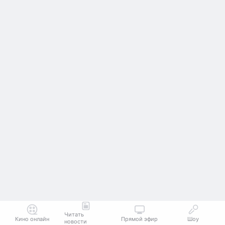
Читать
Кино онлайн
Прямой эфир
Шоу
новости