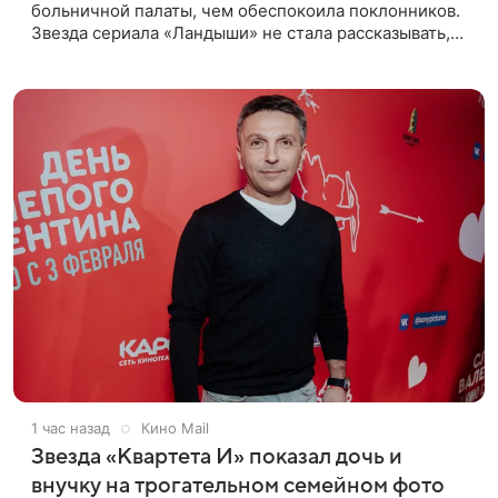
больничной палаты, чем обеспокоила поклонников.
Звезда сериала «Ландыши» не стала рассказывать,
что именно произошло, но позже заверила
подписчиков, что сейчас
1 час назад
Кино Mail
Звезда «Квартета И» показал дочь и
внучку на трогательном семейном фото