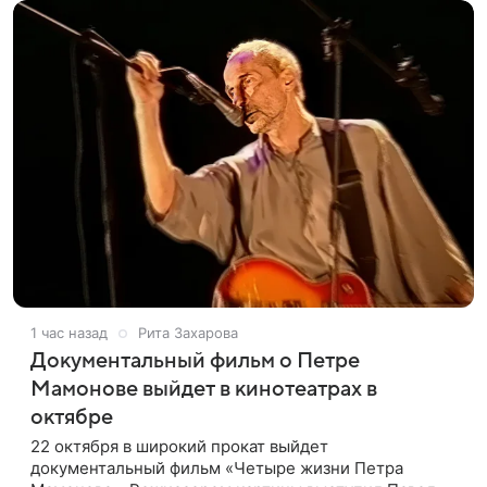
1 час назад
Рита Захарова
Документальный фильм о Петре
Мамонове выйдет в кинотеатрах в
октябре
22 октября в широкий прокат выйдет
документальный фильм «Четыре жизни Петра