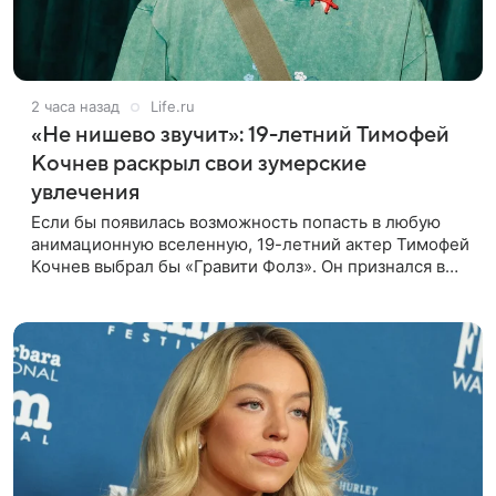
2 часа назад
Life.ru
«Не нишево звучит»: 19-летний Тимофей
Кочнев раскрыл свои зумерские
увлечения
Если бы появилась возможность попасть в любую
анимационную вселенную, 19-летний актер Тимофей
Кочнев выбрал бы «Гравити Фолз». Он признался в
интервью kp.ru, что в такое путешествие отправился
бы вместе с