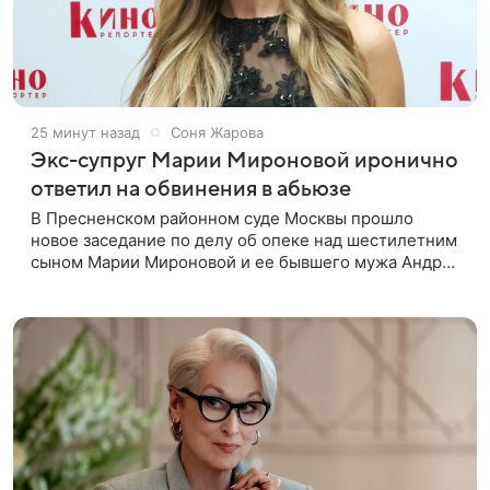
25 минут назад
Соня Жарова
Экс-супруг Марии Мироновой иронично
ответил на обвинения в абьюзе
В Пресненском районном суде Москвы прошло
новое заседание по делу об опеке над шестилетним
сыном Марии Мироновой и ее бывшего мужа Андрея
Сороки, — сообщает Super. Миронова на заседании
не появилась. Адвокаты