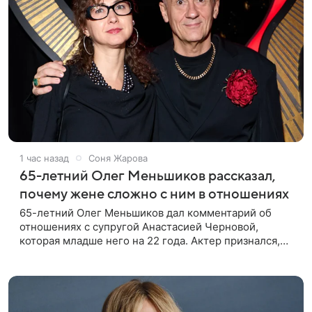
1 час назад
Соня Жарова
65-летний Олег Меньшиков рассказал,
почему жене сложно с ним в отношениях
65-летний Олег Меньшиков дал комментарий об
отношениях с супругой Анастасией Черновой,
которая младше него на 22 года. Актер признался,
что жене бывает непросто в семейной жизни. «Я
понимаю, что это