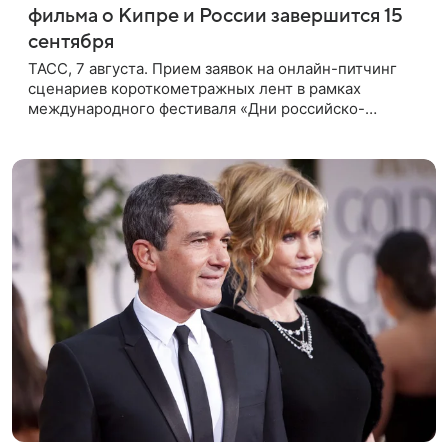
фильма о Кипре и России завершится 15
сентября
ТАСС, 7 августа. Прием заявок на онлайн-питчинг
сценариев короткометражных лент в рамках
международного фестиваля «Дни российско-
кипрского кино» (16+) пройдет до 15 сентября.
Тематически сценарии должны быть