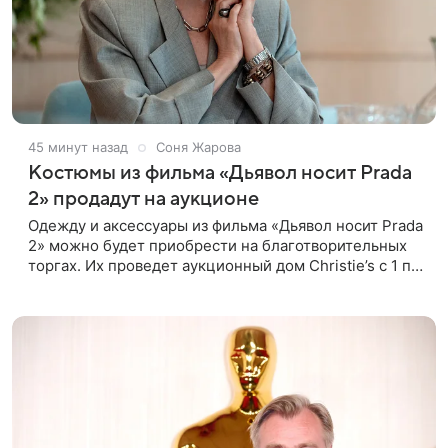
45 минут назад
Соня Жарова
Костюмы из фильма «Дьявол носит Prada
2» продадут на аукционе
Одежду и аксессуары из фильма «Дьявол носит Prada
2» можно будет приобрести на благотворительных
торгах. Их проведет аукционный дом Christie’s с 1 по
15 сентября. Вырученные средства направят на
поддержку