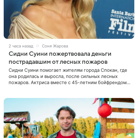
2 часа назад
Соня Жарова
Сидни Суини пожертвовала деньги
пострадавшим от лесных пожаров
Сидни Суини помогает жителям города Спокан, где
она родилась и выросла, после сильных лесных
пожаров. Актриса вместе с 45-летним бойфрендом
Скутером Брауном присоединилась к волонтерам и
сделала пожертвования