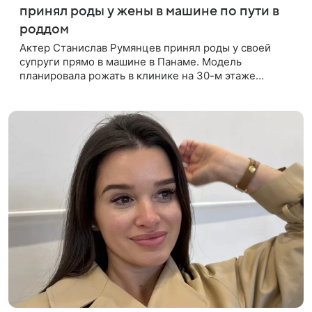
принял роды у жены в машине по пути в
роддом
Актер Станислав Румянцев принял роды у своей
супруги прямо в машине в Панаме. Модель
планировала рожать в клинике на 30-м этаже
небоскреба с видом на Тихий океан, однако пара не
успела вовремя добраться до