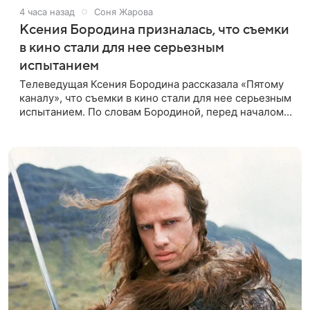
4 часа назад
Соня Жарова
Ксения Бородина призналась, что съемки
в кино стали для нее серьезным
испытанием
Телеведущая Ксения Бородина рассказала «Пятому
каналу», что съемки в кино стали для нее серьезным
испытанием. По словам Бородиной, перед началом
работы над проектом она брала уроки у
специалистки, которая