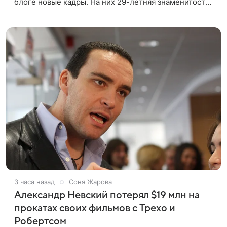
блоге новые кадры. На них 29-летняя знаменитость
предстала перед подписчиками в белом шелковом
комбинезоне с
3 часа назад
Соня Жарова
Александр Невский потерял $19 млн на
прокатах своих фильмов с Трехо и
Робертсом