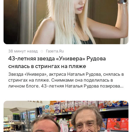
38 минут назад
Газета.Ru
43-летняя звезда «Универа» Рудова
снялась в стрингах на пляже
Звезда «Универа», актриса Наталья Рудова, снялась в
стрингах на пляже. Снимками она поделилась в
личном блоге. 43-летняя Наталья Рудова позировала
желтом лифе и черных стрингах с деталями из
золота. Волосы она