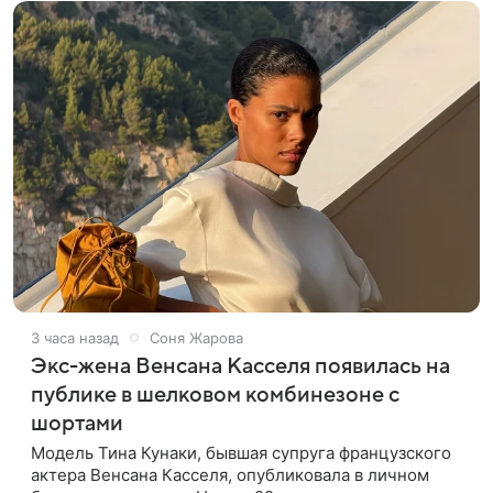
3 часа назад
Соня Жарова
Экс-жена Венсана Касселя появилась на
публике в шелковом комбинезоне с
шортами
Модель Тина Кунаки, бывшая супруга французского
актера Венсана Касселя, опубликовала в личном