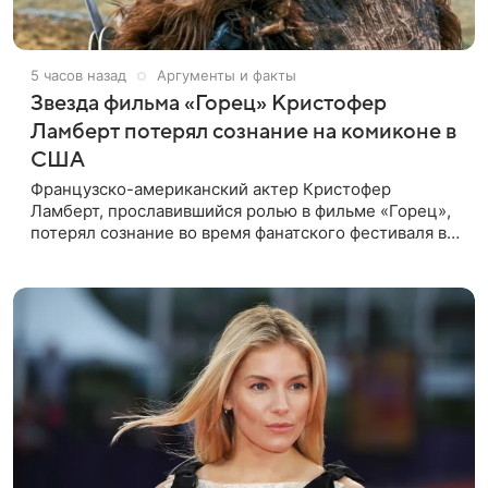
5 часов назад
Аргументы и факты
Звезда фильма «Горец» Кристофер
Ламберт потерял сознание на комиконе в
США
Французско-американский актер Кристофер
Ламберт, прославившийся ролью в фильме «Горец»,
потерял сознание во время фанатского фестиваля в
США. Об этом сообщил портал TMZ, материал
перевел aif.ru. Инцидент