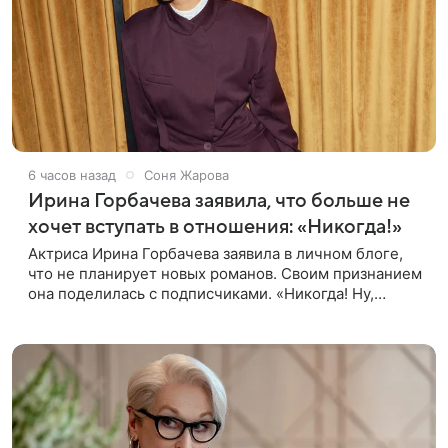
6 часов назад
Соня Жарова
Ирина Горбачева заявила, что больше не
хочет вступать в отношения: «Никогда!»
Актриса Ирина Горбачева заявила в личном блоге,
что не планирует новых романов. Своим признанием
она поделилась с подписчиками. «Никогда! Ну,
может, когда-нибудь, но точно не сейчас. Мне это
вообще нафиг не