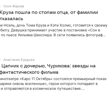
Соня Жарова
 Круза пошла по стопам отца, от фамилии
тказалась
и Ноэль, дочь Тома Круза и Кэти Холмс, готовится к своему
бюту. Девушка принимает участие в постановке «Сон в
по пьесе Уильяма Шекспира. В сети появились фотографии
Анастасия Бурдужа
 Цапник с дочерью, Чурикова: звезды на
фантастического фильма
инотеатре «Каро 11 Октябрь» состоялся премьерный показ
арики сквозь вселенные», герои которого попадают в
 и отправляются в космическое путешествие.
ую картину