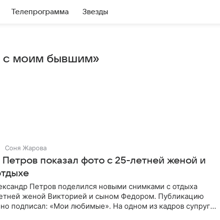
Телепрограмма
Звезды
й с моим бывшим»
Соня Жарова
 Петров показал фото с 25-летней женой и
отдыхе
ександр Петров поделился новыми снимками с отдыха
летней женой Викторией и сыном Федором. Публикацию
но подписал: «Мои любимые». На одном из кадров супруги
,