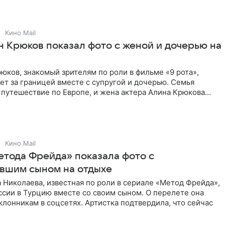
Кино Mail
н Крюков показал фото с женой и дочерью на
юков, знакомый зрителям по роли в фильме «9 рота»,
ет за границей вместе с супругой и дочерью. Семья
 путешествие по Европе, и жена актера Алина Крюкова
цсети
Кино Mail
етода Фрейда» показала фото с
вшим сыном на отдыхе
 Николаева, известная по роли в сериале «Метод Фрейда»,
ссии в Турцию вместе со своим сыном. О перелете она
клонникам в соцсетях. Артистка подтвердила, что сейчас