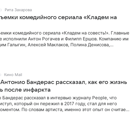
Рита Захарова
съемки комедийного сериала «Кладем на
емки комедийного сериала «Кладем на совесть!». Главные
те исполнили Антон Рогачев и Филипп Ершов. Компанию им
им Галыгин, Алексей Маклаков, Полина Денисова,
Кино Mail
Антонио Бандерас рассказал, как его жизнь
ь после инфаркта
 Бандерас рассказал в интервью журналу People, что
ступ, который он пережил в 2017 году, стал для него
ментом. По словам артиста, именно этот опыт он считает