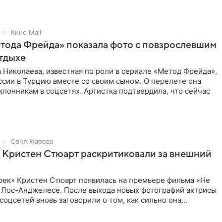
Кино Mail
тода Фрейда» показала фото с повзрослевшим
тдыхе
 Николаева, известная по роли в сериале «Метод Фрейда»,
ссии в Турцию вместе со своим сыном. О перелете она
клонникам в соцсетях. Артистка подтвердила, что сейчас
Соня Жарова
 Кристен Стюарт раскритиковали за внешний
рек» Кристен Стюарт появилась на премьере фильма «Не
в Лос-Анджелесе. После выхода новых фотографий актрисы
соцсетей вновь заговорили о том, как сильно она
о