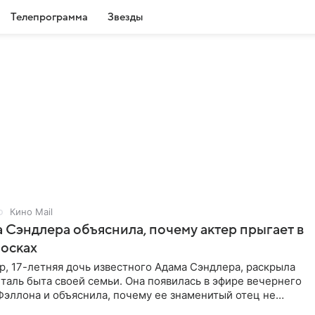
Телепрограмма
Звезды
Кино Mail
 Сэндлера объяснила, почему актер прыгает в
носках
, 17-летняя дочь известного Адама Сэндлера, раскрыла
аль быта своей семьи. Она появилась в эфире вечернего
эллона и объяснила, почему ее знаменитый отец не
и