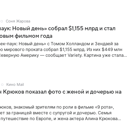
Соня Жарова
аук: Новый день» собрал $1,155 млрд и стал
совым фильмом года
ек-паук: Новый день» с Томом Холландом и Зендаей за
 мирового проката собрал $1,155 млрд. Из них $449 млн
еверную Америку — сообщает Variety. Картина уже стала
Кино Mail
 Крюков показал фото с женой и дочерью на
юков, знакомый зрителям по роли в фильме «9 рота»,
ет за границей вместе с супругой и дочерью. Семья
 путешествие по Европе, и жена актера Алина Крюкова
цсети