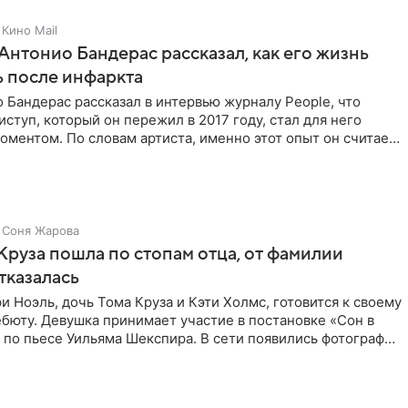
Кино Mail
Антонио Бандерас рассказал, как его жизнь
 после инфаркта
 Бандерас рассказал в интервью журналу People, что
ступ, который он пережил в 2017 году, стал для него
ментом. По словам артиста, именно этот опыт он считает
Соня Жарова
Круза пошла по стопам отца, от фамилии
тказалась
и Ноэль, дочь Тома Круза и Кэти Холмс, готовится к своему
бюту. Девушка принимает участие в постановке «Сон в
по пьесе Уильяма Шекспира. В сети появились фотографии