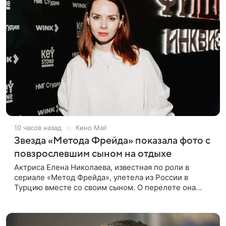
10 часов назад
Кино Mail
Звезда «Метода Фрейда» показала фото с
повзрослевшим сыном на отдыхе
Актриса Елена Николаева, известная по роли в
сериале «Метод Фрейда», улетела из России в
Турцию вместе со своим сыном. О перелете она
рассказала поклонникам в соцсетях. Артистка
подтвердила, что сейчас