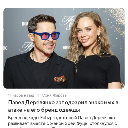
лук: полупрозрачное
11 часов назад
Соня Жарова
Павел Деревянко заподозрил знакомых в
атаке на его бренд одежды
Бренд одежды Fabzpro, который Павел Деревянко
развивает вместе с женой Зоей Фуць, столкнулся с