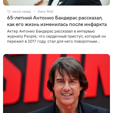
12 часов назад
Кино Mail
65-летний Антонио Бандерас рассказал,
как его жизнь изменилась после инфаркта
Актер Антонио Бандерас рассказал в интервью
журналу People, что сердечный приступ, который он
пережил в 2017 году, стал для него поворотным
моментом. По словам артиста, именно этот опыт он
считает лучшим