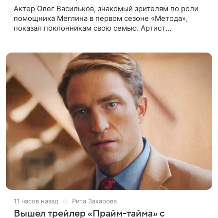
Актер Олег Васильков, знакомый зрителям по роли
помощника Меглина в первом сезоне «Метода»,
показал поклонникам свою семью. Артист
опубликовал в соцсети совместный снимок с женой
и дочерью, сделанный во время
11 часов назад
Рита Захарова
Вышел трейлер «Прайм-тайма» с