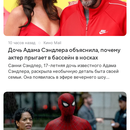
10 часов назад
Кино Mail
Дочь Адама Сэндлера объяснила, почему
актер прыгает в бассейн в носках
Санни Сэндлер, 17-летняя дочь известного Адама
Сэндлера, раскрыла необычную деталь быта своей
семьи. Она появилась в эфире вечернего шоу
Джимми Фэллона и объяснила, почему ее
знаменитый отец не снимает носки