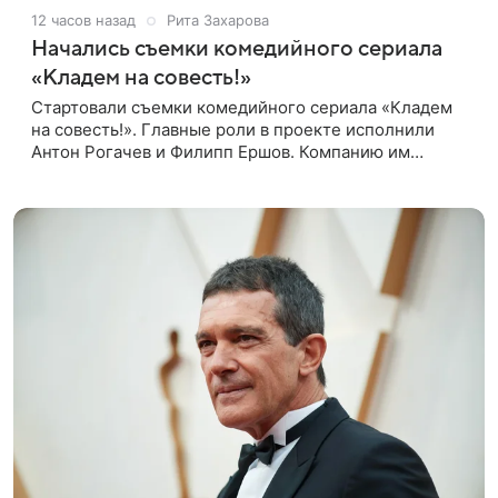
12 часов назад
Рита Захарова
Начались съемки комедийного сериала
«Кладем на совесть!»
Стартовали съемки комедийного сериала «Кладем
на совесть!». Главные роли в проекте исполнили
Антон Рогачев и Филипп Ершов. Компанию им
составили Вадим Галыгин, Алексей Маклаков,
Полина Денисова, Светлана