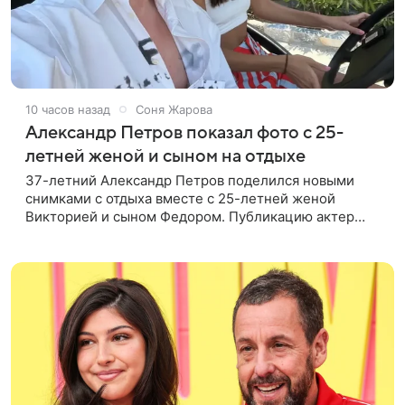
10 часов назад
Соня Жарова
Александр Петров показал фото с 25-
летней женой и сыном на отдыхе
37-летний Александр Петров поделился новыми
снимками с отдыха вместе с 25-летней женой
Викторией и сыном Федором. Публикацию актер
лаконично подписал: «Мои любимые». На одном из
кадров супруги делают селфи,