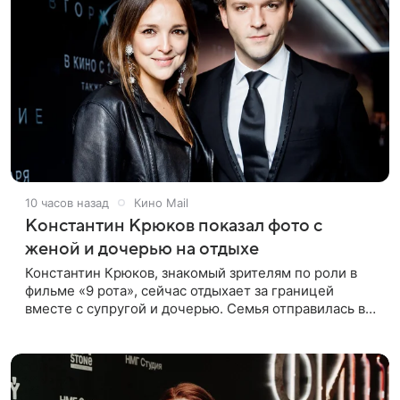
10 часов назад
Кино Mail
Константин Крюков показал фото с
женой и дочерью на отдыхе
Константин Крюков, знакомый зрителям по роли в
фильме «9 рота», сейчас отдыхает за границей
вместе с супругой и дочерью. Семья отправилась в
путешествие по Европе, и жена актера Алина
Крюкова показала в соцсети