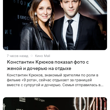
7 часов назад
Кино Mail
Константин Крюков показал фото с
женой и дочерью на отдыхе
Константин Крюков, знакомый зрителям по роли в
фильме «9 рота», сейчас отдыхает за границей
вместе с супругой и дочерью. Семья отправилась в
путешествие по Европе, и жена актера Алина
Крюкова показала в соцсети