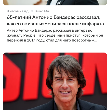
9 часов назад
Кино Mail
65-летний Антонио Бандерас рассказал,
как его жизнь изменилась после инфаркта
Актер Антонио Бандерас рассказал в интервью
журналу People, что сердечный приступ, который он
пережил в 2017 году, стал для него поворотным
моментом. По словам артиста, именно этот опыт он
считает лучшим