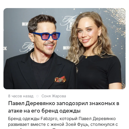
лук: полупрозрачное
8 часов назад
Соня Жарова
Павел Деревянко заподозрил знакомых в
атаке на его бренд одежды
Бренд одежды Fabzpro, который Павел Деревянко
развивает вместе с женой Зоей Фуць, столкнулся с