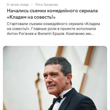
9 часов назад
Рита Захарова
Начались съемки комедийного сериала
«Кладем на совесть!»
Стартовали съемки комедийного сериала «Кладем
на совесть!». Главные роли в проекте исполнили
Антон Рогачев и Филипп Ершов. Компанию им
составили Вадим Галыгин, Алексей Маклаков,
Полина Денисова, Светлана