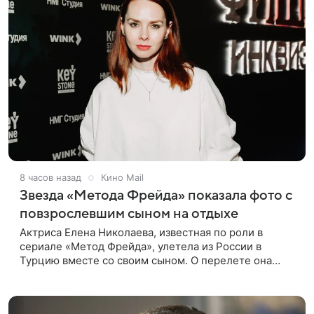
8 часов назад
Кино Mail
Звезда «Метода Фрейда» показала фото с
повзрослевшим сыном на отдыхе
Актриса Елена Николаева, известная по роли в
сериале «Метод Фрейда», улетела из России в
Турцию вместе со своим сыном. О перелете она
рассказала поклонникам в соцсетях. Артистка
подтвердила, что сейчас