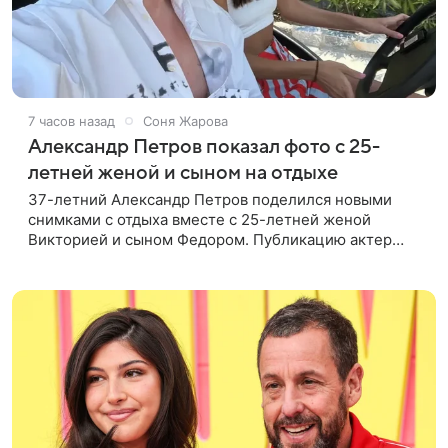
7 часов назад
Соня Жарова
Александр Петров показал фото с 25-
летней женой и сыном на отдыхе
37-летний Александр Петров поделился новыми
снимками с отдыха вместе с 25-летней женой
Викторией и сыном Федором. Публикацию актер
лаконично подписал: «Мои любимые». На одном из
кадров супруги делают селфи,