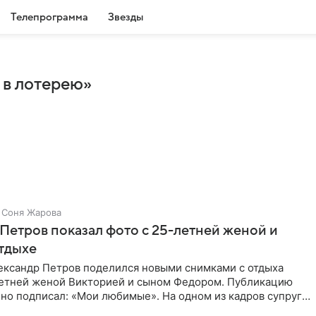
Телепрограмма
Звезды
 в лотерею»
Соня Жарова
Петров показал фото с 25-летней женой и
тдыхе
ександр Петров поделился новыми снимками с отдыха
летней женой Викторией и сыном Федором. Публикацию
но подписал: «Мои любимые». На одном из кадров супруги
,