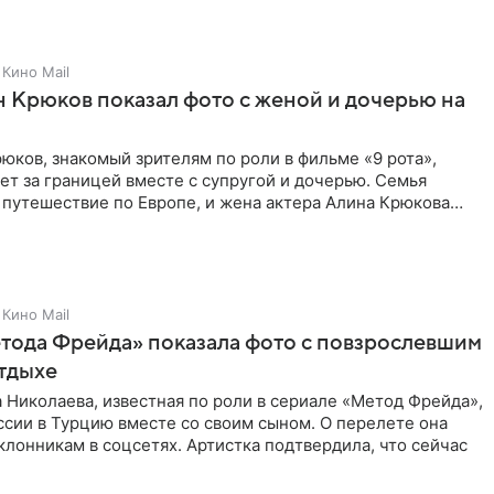
Кино Mail
 Крюков показал фото с женой и дочерью на
юков, знакомый зрителям по роли в фильме «9 рота»,
ет за границей вместе с супругой и дочерью. Семья
 путешествие по Европе, и жена актера Алина Крюкова
цсети
Кино Mail
тода Фрейда» показала фото с повзрослевшим
тдыхе
 Николаева, известная по роли в сериале «Метод Фрейда»,
ссии в Турцию вместе со своим сыном. О перелете она
клонникам в соцсетях. Артистка подтвердила, что сейчас