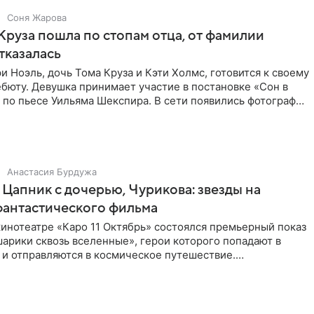
Соня Жарова
Круза пошла по стопам отца, от фамилии
тказалась
и Ноэль, дочь Тома Круза и Кэти Холмс, готовится к своему
бюту. Девушка принимает участие в постановке «Сон в
по пьесе Уильяма Шекспира. В сети появились фотографии
Анастасия Бурдужа
Цапник с дочерью, Чурикова: звезды на
фантастического фильма
инотеатре «Каро 11 Октябрь» состоялся премьерный показ
арики сквозь вселенные», герои которого попадают в
 и отправляются в космическое путешествие.
ую картину