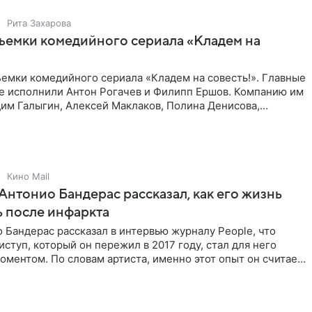
Рита Захарова
ъемки комедийного сериала «Кладем на
емки комедийного сериала «Кладем на совесть!». Главные
те исполнили Антон Рогачев и Филипп Ершов. Компанию им
им Галыгин, Алексей Маклаков, Полина Денисова,
Кино Mail
Антонио Бандерас рассказал, как его жизнь
 после инфаркта
 Бандерас рассказал в интервью журналу People, что
ступ, который он пережил в 2017 году, стал для него
ментом. По словам артиста, именно этот опыт он считает