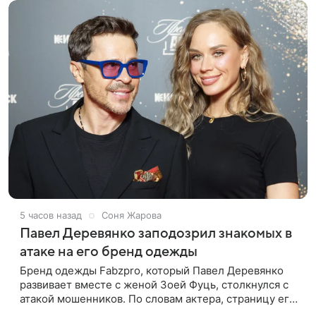
5 часов назад
Соня Жарова
Павел Деревянко заподозрил знакомых в
атаке на его бренд одежды
Бренд одежды Fabzpro, который Павел Деревянко
развивает вместе с женой Зоей Фуць, столкнулся с
атакой мошенников. По словам актера, страницу его
магазина пытались удалить, но ее удалось частично