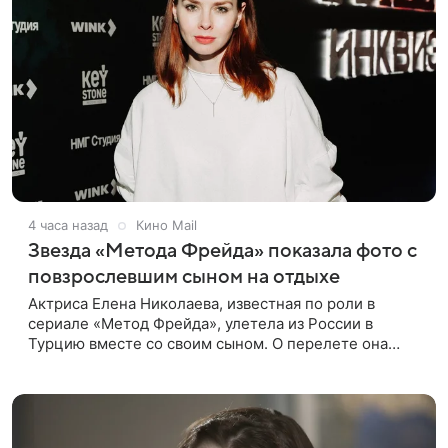
4 часа назад
Кино Mail
Звезда «Метода Фрейда» показала фото с
повзрослевшим сыном на отдыхе
Актриса Елена Николаева, известная по роли в
сериале «Метод Фрейда», улетела из России в
Турцию вместе со своим сыном. О перелете она
рассказала поклонникам в соцсетях. Артистка
подтвердила, что сейчас