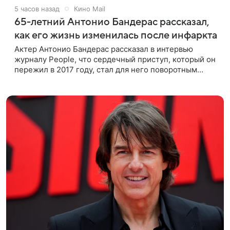
5 часов назад
Кино Mail
65-летний Антонио Бандерас рассказал,
как его жизнь изменилась после инфаркта
Актер Антонио Бандерас рассказал в интервью
журналу People, что сердечный приступ, который он
пережил в 2017 году, стал для него поворотным
моментом. По словам артиста, именно этот опыт он
считает лучшим