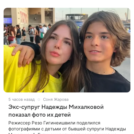
восстановить.
5 часов назад
Соня Жарова
Экс-супруг Надежды Михалковой
показал фото их детей
Режиссер Резо Гигинеишвили поделился
фотографиями с детьми от бывшей супруги Надежды