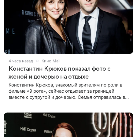
4 часа назад
Кино Mail
Константин Крюков показал фото с
женой и дочерью на отдыхе
Константин Крюков, знакомый зрителям по роли в
фильме «9 рота», сейчас отдыхает за границей
вместе с супругой и дочерью. Семья отправилась в
путешествие по Европе, и жена актера Алина
Крюкова показала в соцсети