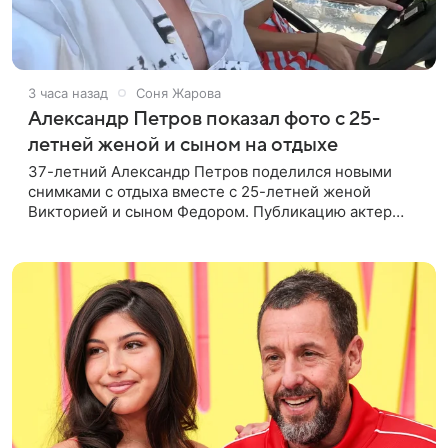
3 часа назад
Соня Жарова
Александр Петров показал фото с 25-
летней женой и сыном на отдыхе
37-летний Александр Петров поделился новыми
снимками с отдыха вместе с 25-летней женой
Викторией и сыном Федором. Публикацию актер
лаконично подписал: «Мои любимые». На одном из
кадров супруги делают селфи,