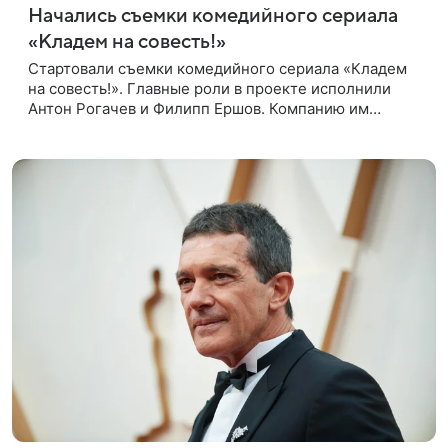
Начались съемки комедийного сериала
«Кладем на совесть!»
Стартовали съемки комедийного сериала «Кладем
на совесть!». Главные роли в проекте исполнили
Антон Рогачев и Филипп Ершов. Компанию им
составили Вадим Галыгин, Алексей Маклаков,
Полина Денисова, Светлана