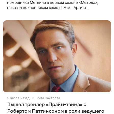
помощника Меглина в первом сезоне «Метода»,
показал поклонникам свою семью. Артист
опубликовал в соцсети совместный снимок с женой
и дочерью, сделанный во время
5 часов назад
Рита Захарова
Вышел трейлер «Прайм-тайма» с
Робертом Паттинсоном в роли ведущего