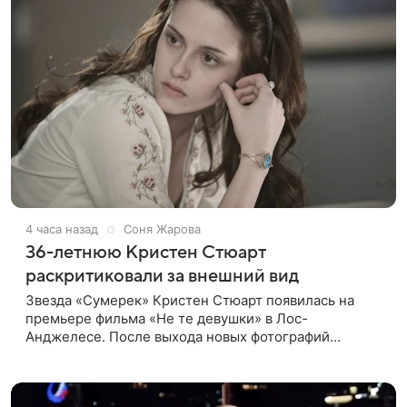
4 часа назад
Соня Жарова
36-летнюю Кристен Стюарт
раскритиковали за внешний вид
Звезда «Сумерек» Кристен Стюарт появилась на
премьере фильма «Не те девушки» в Лос-
Анджелесе. После выхода новых фотографий
актрисы пользователи соцсетей вновь заговорили о
том, как сильно она изменилась со