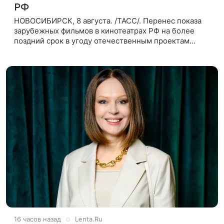
РФ
НОВОСИБИРСК, 8 августа. /ТАСС/. Перенес показа
зарубежных фильмов в кинотеатрах РФ на более
поздний срок в угоду отечественным проектам
оправдан, так как направлен на поддержку
киноотрасли страны. Таким мнением
16 часов назад
Lenta.Ru