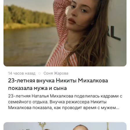
14 часов назад
Соня Жарова
23-летняя внучка Никиты Михалкова
показала мужа и сына
23-летняя Наталья Михалкова поделилась кадрами с
семейного отдыха. Внучка режиссера Никиты
Михалкова показала, как проводит время с мужем
Артемом Степаненко и их полуторагодовалым
сыном Мишей. Среди прочих в