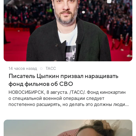
14 часов назад
ТАСС
Писатель Цыпкин призвал наращивать
фонд фильмов об СВО
НОВОСИБИРСК, 8 августа. /ТАСС/. Фонд кинокартин
о специальной военной операции следует
постепенно расширять, но делать это должны люди,
которые имеют прямое отношение к СВО. Такое
мнение ТАСС в кулуарах