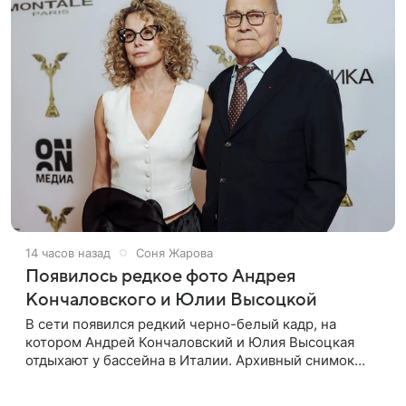
14 часов назад
Соня Жарова
Появилось редкое фото Андрея
Кончаловского и Юлии Высоцкой
В сети появился редкий черно-белый кадр, на
котором Андрей Кончаловский и Юлия Высоцкая
отдыхают у бассейна в Италии. Архивный снимок
супругов опубликовал фотограф Александр Гусов.
88-летний Кончаловский и