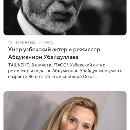
13 часов назад
ТАСС
Умер узбекский актер и режиссер
Абдуманнон Убайдуллаев
ТАШКЕНТ, 8 августа. /ТАСС/. Узбекский актер,
режиссер и педагог Абдуманнон Убайдуллаев умер в
возрасте 86 лет. Об этом сообщил Союз
кинематографистов Узбекистана. «Сегодня этот мир
покинул кандидат искусств,