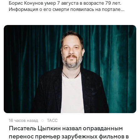
Борис Конунов умер 7 августа в возрасте 79 лет.
Информация о его смерти появилась на портале
«Кино-Театр. Ру». О кончине кинематографиста
также сообщило Министерство
16 часов назад
ТАСС
Писатель Цыпкин назвал оправданным
перенос премьер зарубежных фильмов в