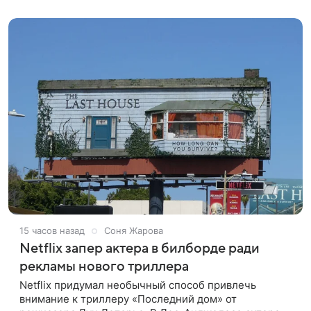
стримингового сервиса Netflix. Об этом
15 часов назад
Соня Жарова
Netflix запер актера в билборде ради
рекламы нового триллера
Netflix придумал необычный способ привлечь
внимание к триллеру «Последний дом» от