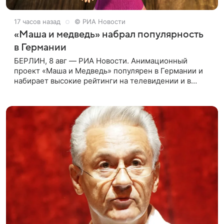
17 часов назад
© РИА Новости
«Маша и медведь» набрал популярность
в Германии
БЕРЛИН, 8 авг — РИА Новости. Анимационный
проект «Маша и Медведь» популярен в Германии и
набирает высокие рейтинги на телевидении и в
интернете, следует из местной сетки вещания и
аналитических данных, которые