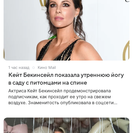
1 час назад
Кино Mail
Кейт Бекинсейл показала утреннюю йогу
в саду с питомцами на спине
Актриса Кейт Бекинсейл продемонстрировала
подписчикам, как проходит ее утро на свежем
воздухе. Знаменитость опубликовала в соцсети
кадры, на которых занимается йогой прямо в саду
своего загородного дома.