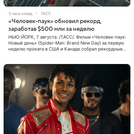
3 часа назад
ТАСС
«Человек-паук» обновил рекорд,
заработав $500 млн за неделю
НЬЮ-ЙОРК, 7 августа. /ТАСС/. Фильм «Человек-паук:
Новый день» (Spider-Man: Brand New Day) за первую
неделю проката в США и Канаде собрал рекордные
$500 млн. Об этом сообщил журнал The Hollywood
Reporter. Фильм