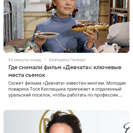
53 минуты назад
Екатерина Генберг
Где снимали фильм «Девчата»: ключевые
места съемок
Сюжет фильма «Девчата» известен многим. Молодая
повариха Тося Кислицына приезжает в отдаленный
уральский поселок, чтобы работать по профессии.
Она поселяется в одной комнате с четырьмя
другими девушками и сразу