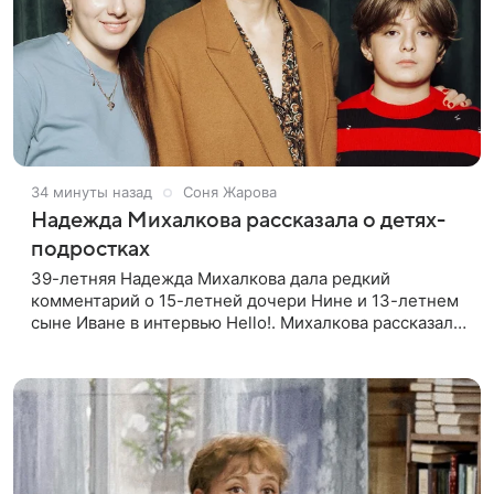
34 минуты назад
Соня Жарова
Надежда Михалкова рассказала о детях-
подростках
39-летняя Надежда Михалкова дала редкий
комментарий о 15-летней дочери Нине и 13-летнем
сыне Иване в интервью Hello!. Михалкова рассказала
об отношении детей к кино. Нина интересуется
творчеством, хорошо поет и