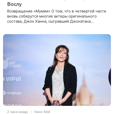
Вослу
Возвращение «Мумии» О том, что в четвертой части
вновь соберутся многие актеры оригинального
состава, Джон Ханна, сыгравший Джонатана
Карнахана, рассказал на телевизионном фестивале в
Монте-Карло. При этом
2 часа назад
Кино Mail