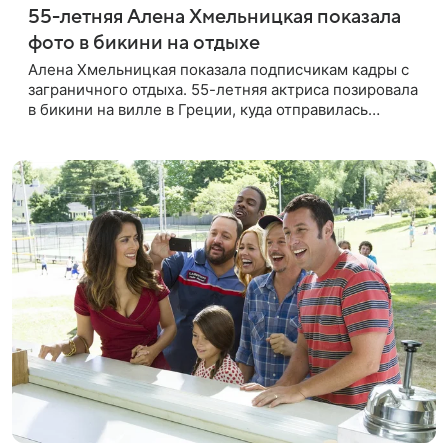
55-летняя Алена Хмельницкая показала
фото в бикини на отдыхе
Алена Хмельницкая показала подписчикам кадры с
заграничного отдыха. 55-летняя актриса позировала
в бикини на вилле в Греции, куда отправилась
вместе с друзьями. Снимками знаменитость
поделилась в соцсети.