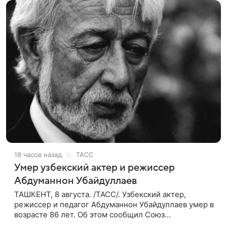
18 часов назад
ТАСС
Умер узбекский актер и режиссер
Абдуманнон Убайдуллаев
ТАШКЕНТ, 8 августа. /ТАСС/. Узбекский актер,
режиссер и педагог Абдуманнон Убайдуллаев умер в
возрасте 86 лет. Об этом сообщил Союз
кинематографистов Узбекистана. «Сегодня этот мир