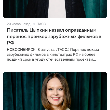
20 часов назад
ТАСС
Писатель Цыпкин назвал оправданным
перенос премьер зарубежных фильмов в
РФ
НОВОСИБИРСК, 8 августа. /ТАСС/. Перенес показа
зарубежных фильмов в кинотеатрах РФ на более
поздний срок в угоду отечественным проектам
оправдан, так как направлен на поддержку
киноотрасли страны. Таким мнением