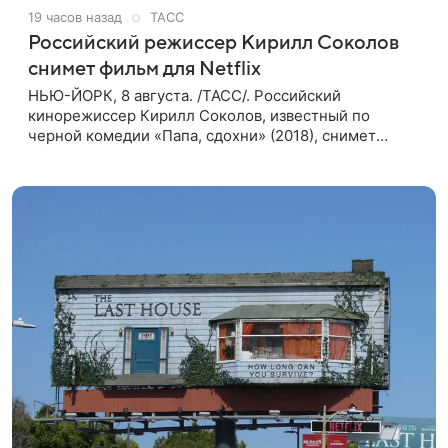
19 часов назад
ТАСС
Российский режиссер Кирилл Соколов
снимет фильм для Netflix
НЬЮ-ЙОРК, 8 августа. /ТАСС/. Российский
кинорежиссер Кирилл Соколов, известный по
черной комедии «Папа, сдохни» (2018), снимет
научно-фантастический триллер Blur для
стримингового сервиса Netflix. Об этом