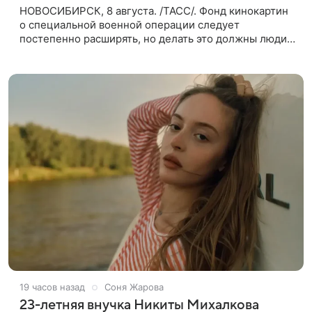
НОВОСИБИРСК, 8 августа. /ТАСС/. Фонд кинокартин
о специальной военной операции следует
постепенно расширять, но делать это должны люди,
которые имеют прямое отношение к СВО. Такое
мнение ТАСС в кулуарах
19 часов назад
Соня Жарова
23-летняя внучка Никиты Михалкова