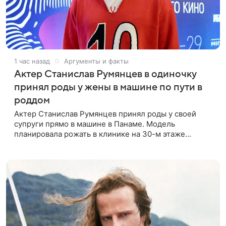
1 час назад
Аргументы и факты
Актер Станислав Румянцев в одиночку
принял роды у жены в машине по пути в
роддом
Актер Станислав Румянцев принял роды у своей
супруги прямо в машине в Панаме. Модель
планировала рожать в клинике на 30-м этаже
небоскреба с видом на Тихий океан, однако пара не
успела вовремя добраться до