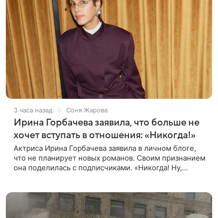
3 часа назад
Соня Жарова
Ирина Горбачева заявила, что больше не
хочет вступать в отношения: «Никогда!»
Актриса Ирина Горбачева заявила в личном блоге,
что не планирует новых романов. Своим признанием
она поделилась с подписчиками. «Никогда! Ну,
может, когда-нибудь, но точно не сейчас. Мне это
вообще нафиг не