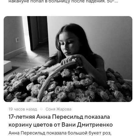
накануне попал в больницу после падения. 50-
летняя актриса сообщила, что сейчас с ним все в
порядке. «Я хочу, чтобы
19 часов назад
Соня Жарова
17-летняя Анна Пересильд показала
корзину цветов от Вани Дмитриенко
Анна Пересильд показала большой букет роз,