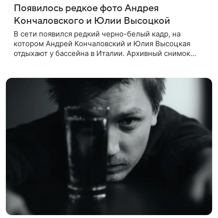
Появилось редкое фото Андрея
Кончаловского и Юлии Высоцкой
В сети появился редкий черно-белый кадр, на
котором Андрей Кончаловский и Юлия Высоцкая
отдыхают у бассейна в Италии. Архивный снимок
супругов опубликовал фотограф Александр Гусов.
88-летний Кончаловский и