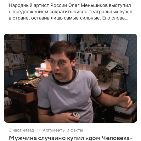
Народный артист России Олег Меньшиков выступил
с предложением сократить число театральных вузов
в стране, оставив лишь самые сильные. Его слова
передает издание Super. Преподаватель ГИТИСа
посетовал на то, что
3 часа назад
Аргументы и факты
Мужчина случайно купил «дом Человека-