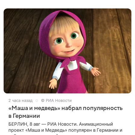
одноименному роману английской писательницы
XVIII —
2 часа назад
© РИА Новости
«Маша и медведь» набрал популярность
в Германии
БЕРЛИН, 8 авг — РИА Новости. Анимационный
проект «Маша и Медведь» популярен в Германии и