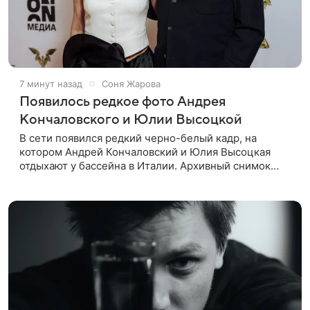
7 минут назад
Соня Жарова
Появилось редкое фото Андрея
Кончаловского и Юлии Высоцкой
В сети появился редкий черно-белый кадр, на
котором Андрей Кончаловский и Юлия Высоцкая
отдыхают у бассейна в Италии. Архивный снимок
супругов опубликовал фотограф Александр Гусов.
88-летний Кончаловский и