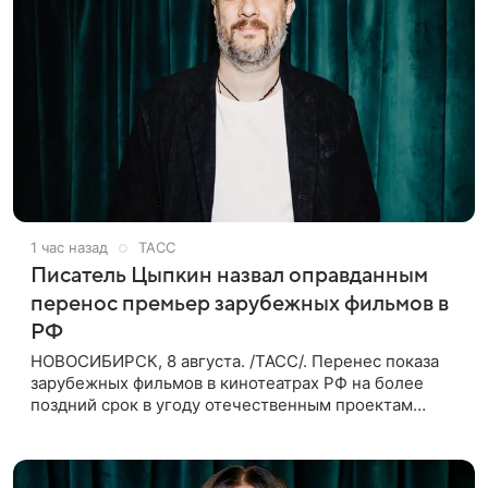
1 час назад
ТАСС
Писатель Цыпкин назвал оправданным
перенос премьер зарубежных фильмов в
РФ
НОВОСИБИРСК, 8 августа. /ТАСС/. Перенес показа
зарубежных фильмов в кинотеатрах РФ на более
поздний срок в угоду отечественным проектам
оправдан, так как направлен на поддержку
киноотрасли страны. Таким мнением