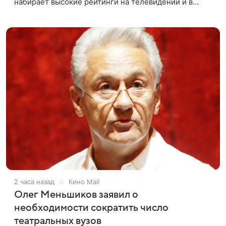
набирает высокие рейтинги на телевидении и в
интернете, следует из местной сетки вещания и
аналитических данных, которые
2 часа назад
Кино Mail
Олег Меньшиков заявил о
необходимости сократить число
театральных вузов