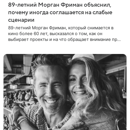
89-летний Морган Фриман объяснил,
почему иногда соглашается на слабые
сценарии
89-летний Морган Фриман, который снимается в
кино более 60 лет, высказался о том, как он
выбирает проекты и на что обращает внимание при
получении предложений. По словам актера,
идеальным вариантом было бы