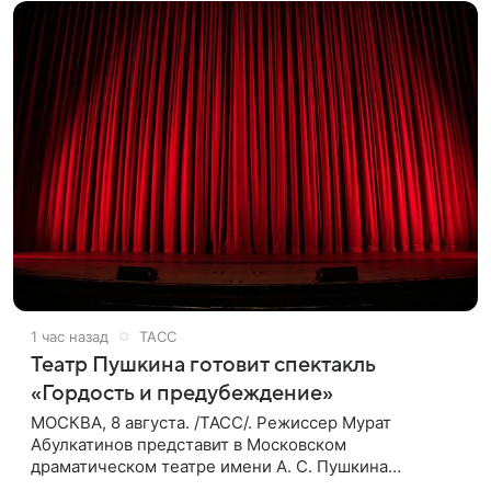
1 час назад
ТАСС
Театр Пушкина готовит спектакль
«Гордость и предубеждение»
МОСКВА, 8 августа. /ТАСС/. Режиссер Мурат
Абулкатинов представит в Московском
драматическом театре имени А. С. Пушкина
спектакль «Гордость и предубеждение» по