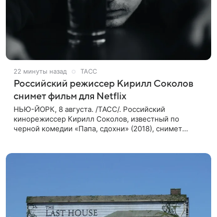
22 минуты назад
ТАСС
Российский режиссер Кирилл Соколов
снимет фильм для Netflix
НЬЮ-ЙОРК, 8 августа. /ТАСС/. Российский
кинорежиссер Кирилл Соколов, известный по
черной комедии «Папа, сдохни» (2018), снимет
научно-фантастический триллер Blur для
стримингового сервиса Netflix. Об этом