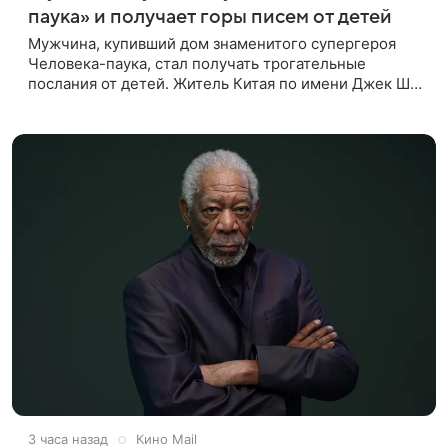
паука» и получает горы писем от детей
Мужчина, купивший дом знаменитого супергероя
Человека-паука, стал получать трогательные
послания от детей. Житель Китая по имени Джек Ши
даже не подозревал, что приобрел недвижимость,
известную по комиксам
3 часа назад
Кино Mail