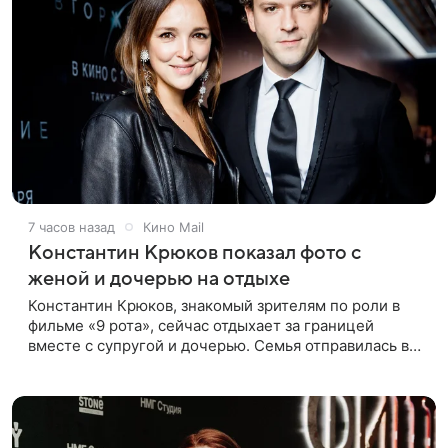
7 часов назад
Кино Mail
Константин Крюков показал фото с
женой и дочерью на отдыхе
Константин Крюков, знакомый зрителям по роли в
фильме «9 рота», сейчас отдыхает за границей
вместе с супругой и дочерью. Семья отправилась в
путешествие по Европе, и жена актера Алина
Крюкова показала в соцсети