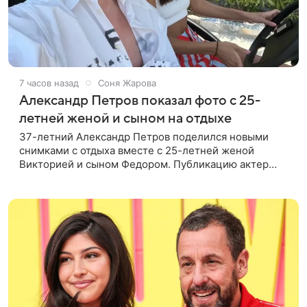
7 часов назад
Соня Жарова
Александр Петров показал фото с 25-
летней женой и сыном на отдыхе
37-летний Александр Петров поделился новыми
снимками с отдыха вместе с 25-летней женой
Викторией и сыном Федором. Публикацию актер
лаконично подписал: «Мои любимые». На одном из
кадров супруги делают селфи,