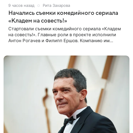
9 часов назад
Рита Захарова
Начались съемки комедийного сериала
«Кладем на совесть!»
Стартовали съемки комедийного сериала «Кладем
на совесть!». Главные роли в проекте исполнили
Антон Рогачев и Филипп Ершов. Компанию им
составили Вадим Галыгин, Алексей Маклаков,
Полина Денисова, Светлана