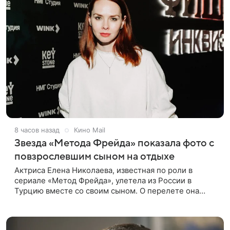
8 часов назад
Кино Mail
Звезда «Метода Фрейда» показала фото с
повзрослевшим сыном на отдыхе
Актриса Елена Николаева, известная по роли в
сериале «Метод Фрейда», улетела из России в
Турцию вместе со своим сыном. О перелете она
рассказала поклонникам в соцсетях. Артистка
подтвердила, что сейчас