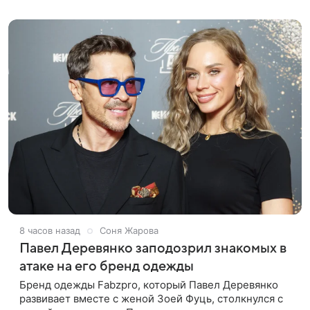
лук: полупрозрачное
8 часов назад
Соня Жарова
Павел Деревянко заподозрил знакомых в
атаке на его бренд одежды
Бренд одежды Fabzpro, который Павел Деревянко
развивает вместе с женой Зоей Фуць, столкнулся с