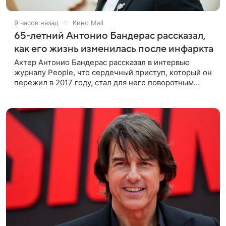
9 часов назад
Кино Mail
65-летний Антонио Бандерас рассказал,
как его жизнь изменилась после инфаркта
Актер Антонио Бандерас рассказал в интервью
журналу People, что сердечный приступ, который он
пережил в 2017 году, стал для него поворотным
моментом. По словам артиста, именно этот опыт он
считает лучшим