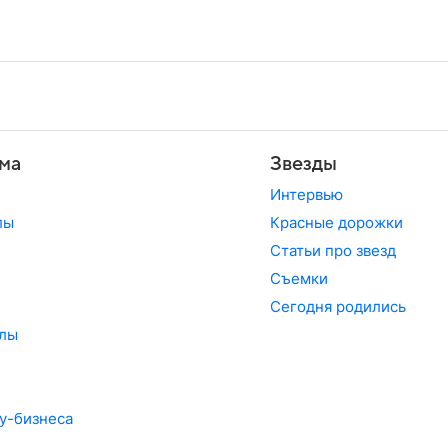
ма
Звезды
Интервью
лы
Красные дорожки
Статьи про звезд
Съемки
Сегодня родились
лы
у-бизнеса