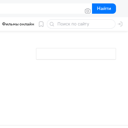
Найти
Найти
Фильмы онлайн