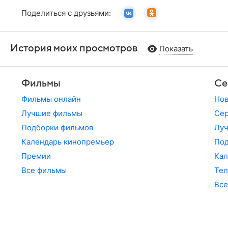
Поделиться с друзьями:
История моих просмотров
Показать
Фильмы
Се
Фильмы онлайн
Но
Лучшие фильмы
Сер
Подборки фильмов
Лу
Календарь кинопремьер
По
Премии
Кал
Все фильмы
Те
Все