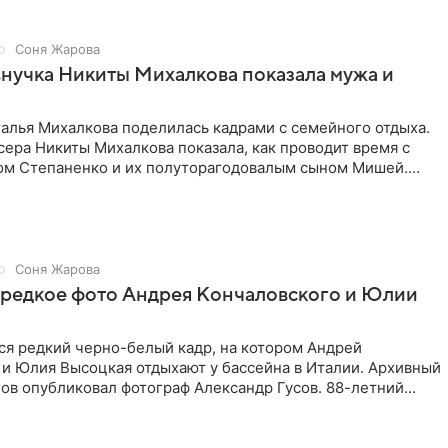
Соня Жарова
внучка Никиты Михалкова показала мужа и
алья Михалкова поделилась кадрами с семейного отдыха.
ера Никиты Михалкова показала, как проводит время с
м Степаненко и их полуторагодовалым сыном Мишей.
 в
Соня Жарова
 редкое фото Андрея Кончаловского и Юлии
ся редкий черно-белый кадр, на котором Андрей
 и Юлия Высоцкая отдыхают у бассейна в Италии. Архивный
ов опубликовал фотограф Александр Гусов. 88-летний
 и