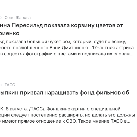
Соня Жарова
Анна Пересильд показала корзину цветов от
риенко
д показала большой букет роз, который, судя по всему,
воего позлюбленного Вани Дмитриенко. 17-летняя актриса
в соцсетях фотографии с цветами и подписала их словами:
ТАСС
ыпкин призвал наращивать фонд фильмов об
 8 августа. /ТАСС/. Фонд кинокартин о специальной
ации следует постепенно расширять, но делать это должны
е имеют прямое отношение к СВО. Такое мнение ТАСС в