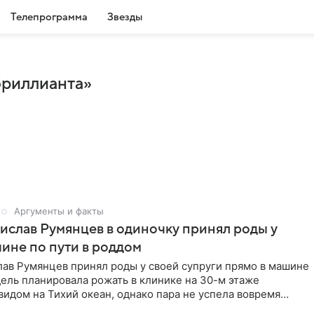
Телепрограмма
Звезды
бриллианта»
Аргументы и факты
ислав Румянцев в одиночку принял роды у
ине по пути в роддом
лав Румянцев принял роды у своей супруги прямо в машине
ель планировала рожать в клинике на 30-м этаже
видом на Тихий океан, однако пара не успела вовремя