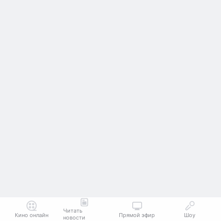
Читать
Кино онлайн
Прямой эфир
Шоу
новости