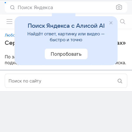
Поиск Яндекса
Фильмы онлайн
Поиск Яндекса с Алисой AI
Найдёт ответ, картинку или видео —
Любовь в облаках
быстро и точно
Сериалы, похожие на «Любовь в облаках»
Попробовать
По заданным параметрам мы не нашли ничего
подходящего, попробуйте изменить параметры поиска.