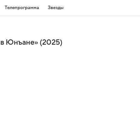
Телепрограмма
Звезды
 в Юнъане» (2025)