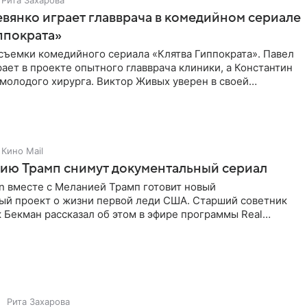
Рита Захарова
вянко играет главврача в комедийном сериале
ппократа»
съемки комедийного сериала «Клятва Гиппократа». Павел
ает в проекте опытного главврача клиники, а Константин
молодого хирурга. Виктор Живых уверен в своей
Кино Mail
ию Трамп снимут документальный сериал
n вместе с Меланией Трамп готовит новый
ый проект о жизни первой леди США. Старший советник
Бекман рассказал об этом в эфире программы Real
e. По словам
Рита Захарова