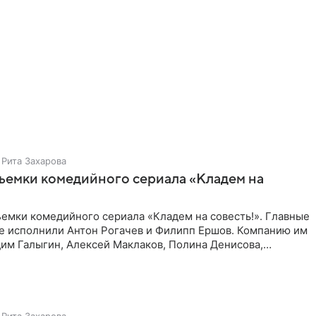
Рита Захарова
ъемки комедийного сериала «Кладем на
емки комедийного сериала «Кладем на совесть!». Главные
те исполнили Антон Рогачев и Филипп Ершов. Компанию им
им Галыгин, Алексей Маклаков, Полина Денисова,