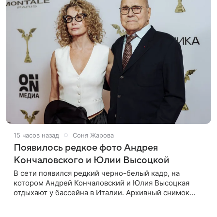
15 часов назад
Соня Жарова
Появилось редкое фото Андрея
Кончаловского и Юлии Высоцкой
В сети появился редкий черно-белый кадр, на
котором Андрей Кончаловский и Юлия Высоцкая
отдыхают у бассейна в Италии. Архивный снимок
супругов опубликовал фотограф Александр Гусов.
88-летний Кончаловский и