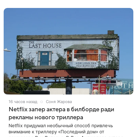
стримингового сервиса Netflix. Об этом
16 часов назад
Соня Жарова
Netflix запер актера в билборде ради
рекламы нового триллера
Netflix придумал необычный способ привлечь
внимание к триллеру «Последний дом» от