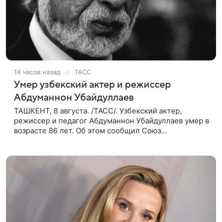
14 часов назад
ТАСС
Умер узбекский актер и режиссер
Абдуманнон Убайдуллаев
ТАШКЕНТ, 8 августа. /ТАСС/. Узбекский актер,
режиссер и педагог Абдуманнон Убайдуллаев умер в
возрасте 86 лет. Об этом сообщил Союз
кинематографистов Узбекистана. «Сегодня этот мир
покинул кандидат искусств,