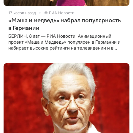
17 часов назад
© РИА Новости
«Маша и медведь» набрал популярность
в Германии
БЕРЛИН, 8 авг — РИА Новости. Анимационный
проект «Маша и Медведь» популярен в Германии и
набирает высокие рейтинги на телевидении и в
интернете, следует из местной сетки вещания и
аналитических данных, которые