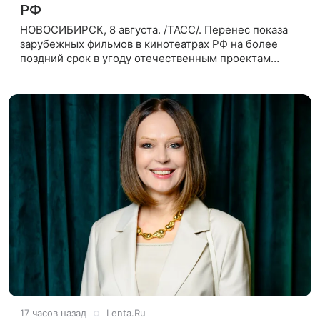
РФ
НОВОСИБИРСК, 8 августа. /ТАСС/. Перенес показа
зарубежных фильмов в кинотеатрах РФ на более
поздний срок в угоду отечественным проектам
оправдан, так как направлен на поддержку
киноотрасли страны. Таким мнением
17 часов назад
Lenta.Ru