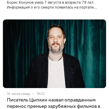
Борис Конунов умер 7 августа в возрасте 79 лет.
Информация о его смерти появилась на портале
«Кино-Театр. Ру». О кончине кинематографиста
также сообщило Министерство
16 часов назад
ТАСС
Писатель Цыпкин назвал оправданным
перенос премьер зарубежных фильмов в