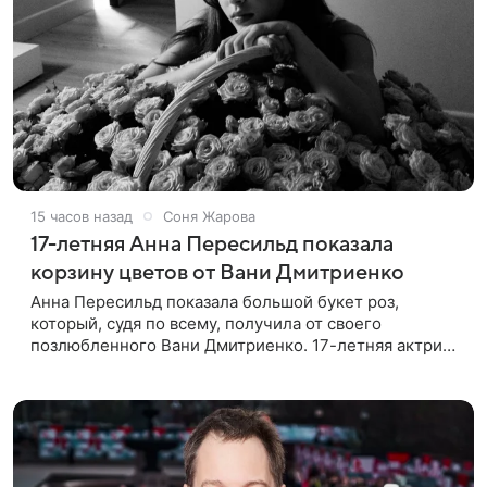
15 часов назад
Соня Жарова
17-летняя Анна Пересильд показала
корзину цветов от Вани Дмитриенко
Анна Пересильд показала большой букет роз,
который, судя по всему, получилa от своего
позлюбленного Вани Дмитриенко. 17-летняя актриса
опубликовала в соцсетях фотографии с цветами и
подписала их словами: «Я