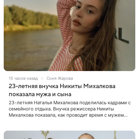
15 часов назад
Соня Жарова
23-летняя внучка Никиты Михалкова
показала мужа и сына
23-летняя Наталья Михалкова поделилась кадрами с
семейного отдыха. Внучка режиссера Никиты
Михалкова показала, как проводит время с мужем
Артемом Степаненко и их полуторагодовалым
сыном Мишей. Среди прочих в