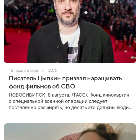
15 часов назад
ТАСС
Писатель Цыпкин призвал наращивать
фонд фильмов об СВО
НОВОСИБИРСК, 8 августа. /ТАСС/. Фонд кинокартин
о специальной военной операции следует
постепенно расширять, но делать это должны люди,
которые имеют прямое отношение к СВО. Такое
мнение ТАСС в кулуарах