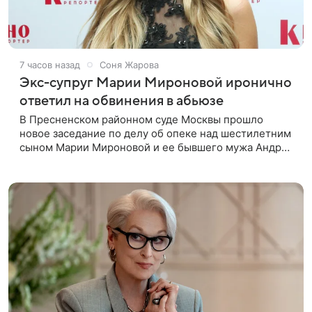
7 часов назад
Соня Жарова
Экс-супруг Марии Мироновой иронично
ответил на обвинения в абьюзе
В Пресненском районном суде Москвы прошло
новое заседание по делу об опеке над шестилетним
сыном Марии Мироновой и ее бывшего мужа Андрея
Сороки, — сообщает Super. Миронова на заседании
не появилась. Адвокаты