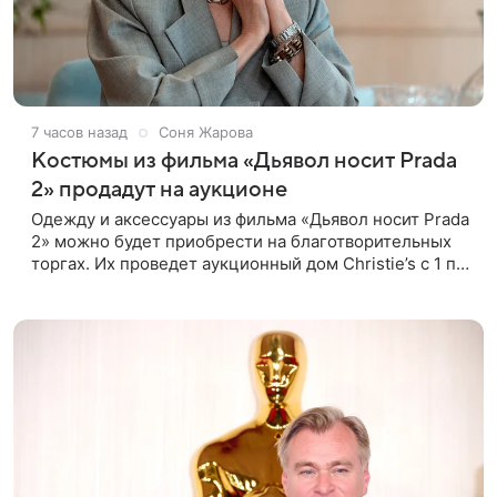
7 часов назад
Соня Жарова
Костюмы из фильма «Дьявол носит Prada
2» продадут на аукционе
Одежду и аксессуары из фильма «Дьявол носит Prada
2» можно будет приобрести на благотворительных
торгах. Их проведет аукционный дом Christie’s с 1 по
15 сентября. Вырученные средства направят на
поддержку