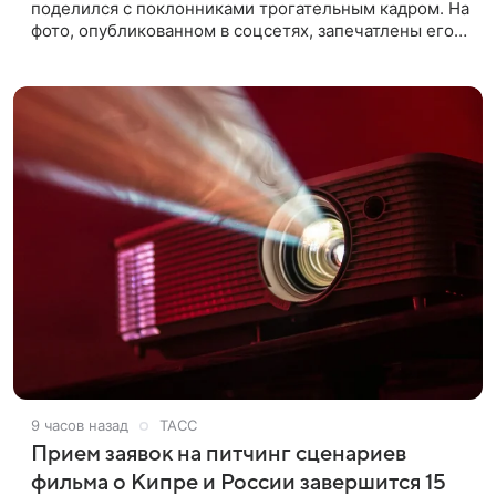
поделился с поклонниками трогательным кадром. На
фото, опубликованном в соцсетях, запечатлены его
дочь и внучка. Актер, известный по фильму «О чем
говорят
9 часов назад
ТАСС
Прием заявок на питчинг сценариев
фильма о Кипре и России завершится 15