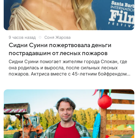
9 часов назад
Соня Жарова
Сидни Суини пожертвовала деньги
пострадавшим от лесных пожаров
Сидни Суини помогает жителям города Спокан, где
она родилась и выросла, после сильных лесных
пожаров. Актриса вместе с 45-летним бойфрендом
Скутером Брауном присоединилась к волонтерам и
сделала пожертвования