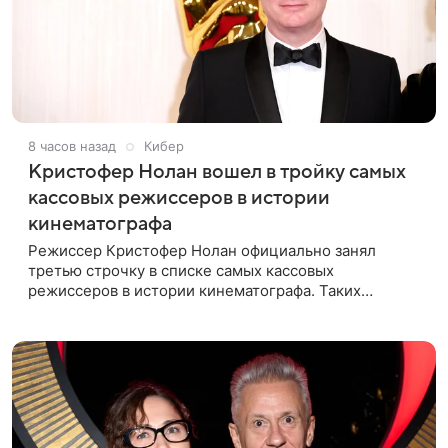
8 часов назад
Кибер
Кристофер Нолан вошел в тройку самых
кассовых режиссеров в истории
кинематографа
Режиссер Кристофер Нолан официально занял
третью строчку в списке самых кассовых
режиссеров в истории кинематографа. Таких
результатов ему помогла добиться «Одиссея»,
вышедшая 17 июля и собравшая на момент