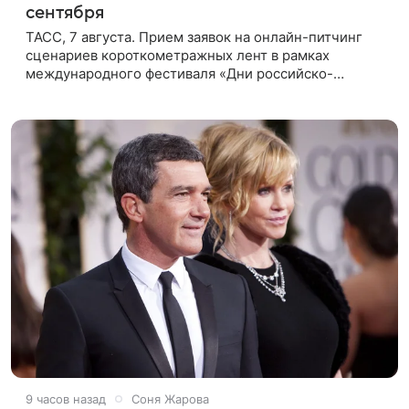
сентября
ТАСС, 7 августа. Прием заявок на онлайн-питчинг
сценариев короткометражных лент в рамках
международного фестиваля «Дни российско-
кипрского кино» (16+) пройдет до 15 сентября.
Тематически сценарии должны быть
9 часов назад
Соня Жарова