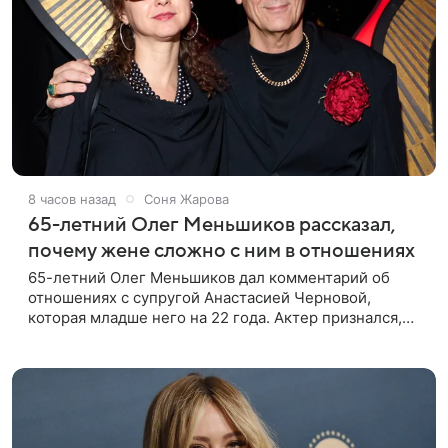
8 часов назад
Соня Жарова
65-летний Олег Меньшиков рассказал,
почему жене сложно с ним в отношениях
65-летний Олег Меньшиков дал комментарий об
отношениях с супругой Анастасией Черновой,
которая младше него на 22 года. Актер признался,
что жене бывает непросто в семейной жизни. «Я
понимаю, что это