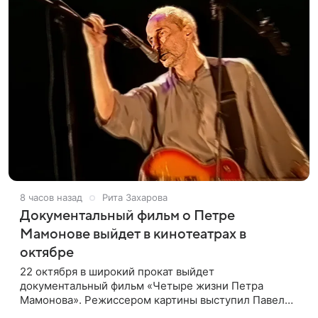
8 часов назад
Рита Захарова
Документальный фильм о Петре
Мамонове выйдет в кинотеатрах в
октябре
22 октября в широкий прокат выйдет
документальный фильм «Четыре жизни Петра
Мамонова». Режиссером картины выступил Павел
Лунгин, который снимал музыканта в культовых