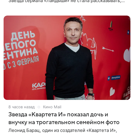
Звезда сериала «Ландыши» не стала рассказывать,
что именно произошло, но позже заверила
подписчиков, что сейчас
8 часов назад
Кино Mail
Звезда «Квартета И» показал дочь и
внучку на трогательном семейном фото
Леонид Барац, один из создателей «Квартета И»,