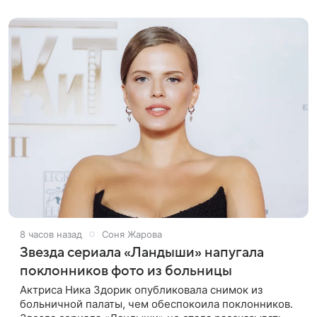
лентах «Такси-блюз» и «Остров». Новая работа
8 часов назад
Соня Жарова
Звезда сериала «Ландыши» напугала
поклонников фото из больницы
Актриса Ника Здорик опубликовала снимок из
больничной палаты, чем обеспокоила поклонников.