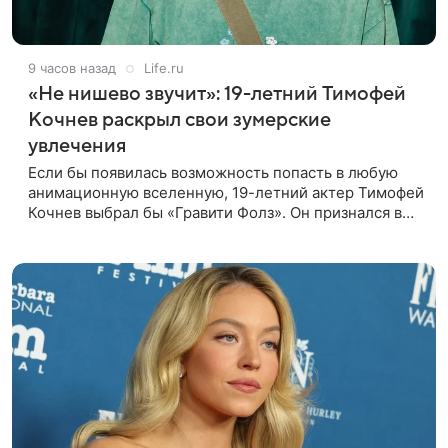
9 часов назад
Life.ru
«Не нишево звучит»: 19-летний Тимофей
Кочнев раскрыл свои зумерские
увлечения
Если бы появилась возможность попасть в любую
анимационную вселенную, 19-летний актер Тимофей
Кочнев выбрал бы «Гравити Фолз». Он признался в
интервью kp.ru, что в такое путешествие отправился
бы вместе с