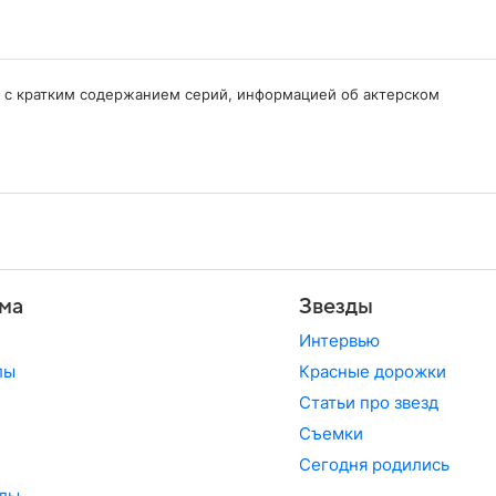
сь с кратким содержанием серий, информацией об актерском
ма
Звезды
Интервью
лы
Красные дорожки
Статьи про звезд
Съемки
Сегодня родились
лы