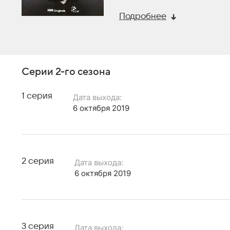
Подробнее
Серии 2-го сезона
1 серия
Дата выхода:
6 октября 2019
2 серия
Дата выхода:
6 октября 2019
3 серия
Дата выхода: