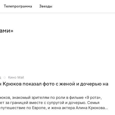
Телепрограмма
Звезды
нами»
д
Кино Mail
 Крюков показал фото с женой и дочерью на
юков, знакомый зрителям по роли в фильме «9 рота»,
ет за границей вместе с супругой и дочерью. Семья
 путешествие по Европе, и жена актера Алина Крюкова
цсети