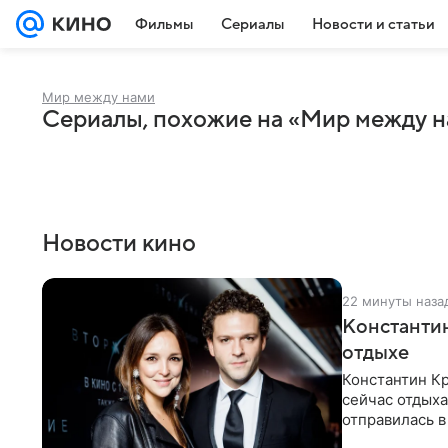
Фильмы
Сериалы
Новости и статьи
Мир между нами
Сериалы, похожие на «Мир между 
Новости кино
22 минуты наза
Константин
отдыхе
Константин Кр
сейчас отдыха
отправилась в
показала в со