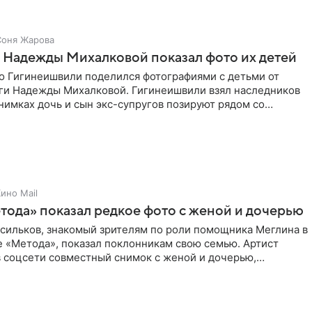
Соня Жарова
 Надежды Михалковой показал фото их детей
о Гигинеишвили поделился фотографиями с детьми от
ги Надежды Михалковой. Гигинеишвили взял наследников
снимках дочь и сын экс-супругов позируют рядом со
поездке
ино Mail
тода» показал редкое фото с женой и дочерью
асильков, знакомый зрителям по роли помощника Меглина в
е «Метода», показал поклонникам свою семью. Артист
в соцсети совместный снимок с женой и дочерью,
 время