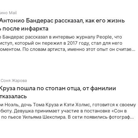
ино Mail
Антонио Бандерас рассказал, как его жизнь
 после инфаркта
 Бандерас рассказал в интервью журналу People, что
ступ, который он пережил в 2017 году, стал для него
ментом. По словам артиста, именно этот опыт он считает
Соня Жарова
Круза пошла по стопам отца, от фамилии
тказалась
и Ноэль, дочь Тома Круза и Кэти Холмс, готовится к своему
бюту. Девушка принимает участие в постановке «Сон в
по пьесе Уильяма Шекспира. В сети появились фотографии