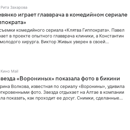
Рита Захарова
вянко играет главврача в комедийном сериале
ппократа»
съемки комедийного сериала «Клятва Гиппократа». Павел
ает в проекте опытного главврача клиники, а Константин
молодого хирурга. Виктор Живых уверен в своей
Кино Mail
звезда «Ворониных» показала фото в бикини
рина Волкова, известная по сериалу «Воронины», удивила
ткровенными фото. Звезда отдыхает на Алтае в компании
ла показать, как проходит ее досуг. Снимки, сделанные