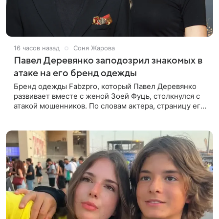
16 часов назад
Соня Жарова
Павел Деревянко заподозрил знакомых в
атаке на его бренд одежды
Бренд одежды Fabzpro, который Павел Деревянко
развивает вместе с женой Зоей Фуць, столкнулся с
атакой мошенников. По словам актера, страницу его
магазина пытались удалить, но ее удалось частично
восстановить.