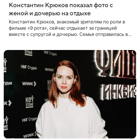
Константин Крюков показал фото с
женой и дочерью на отдыхе
Константин Крюков, знакомый зрителям по роли в
фильме «9 рота», сейчас отдыхает за границей
вместе с супругой и дочерью. Семья отправилась в
путешествие по Европе, и жена актера Алина
Крюкова показала в соцсети