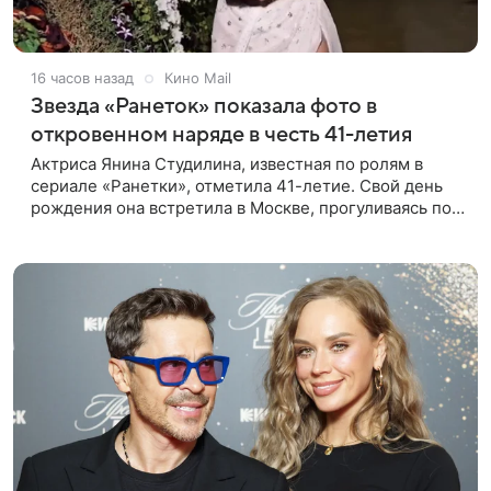
16 часов назад
Кино Mail
Звезда «Ранеток» показала фото в
откровенном наряде в честь 41-летия
Актриса Янина Студилина, известная по ролям в
сериале «Ранетки», отметила 41-летие. Свой день
рождения она встретила в Москве, прогуливаясь по
набережной. Для выхода звезда выбрала смелый
лук: полупрозрачное