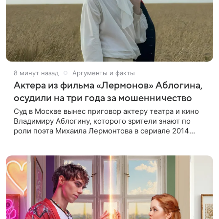
8 минут назад
Аргументы и факты
Актера из фильма «Лермонов» Аблогина,
осудили на три года за мошенничество
Суд в Москве вынес приговор актеру театра и кино
Владимиру Аблогину, которого зрители знают по
роли поэта Михаила Лермонтова в сериале 2014
года, сообщили в пресс-службе Мосгорсуда. Артиста
признали виновным в