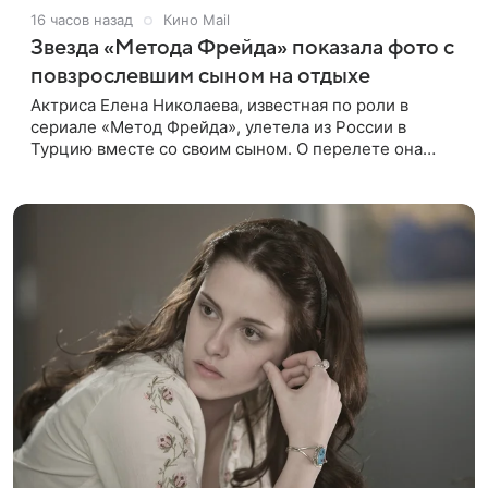
16 часов назад
Кино Mail
Звезда «Метода Фрейда» показала фото с
повзрослевшим сыном на отдыхе
Актриса Елена Николаева, известная по роли в
сериале «Метод Фрейда», улетела из России в
Турцию вместе со своим сыном. О перелете она
рассказала поклонникам в соцсетях. Артистка
подтвердила, что сейчас