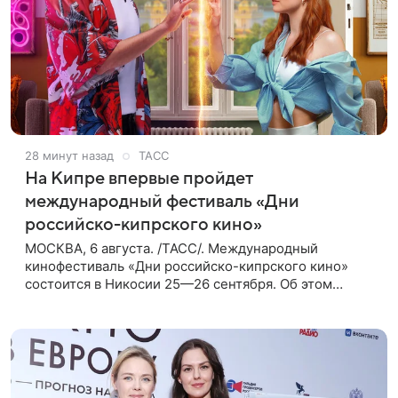
28 минут назад
ТАСС
На Кипре впервые пройдет
международный фестиваль «Дни
российско-кипрского кино»
МОСКВА, 6 августа. /ТАСС/. Международный
кинофестиваль «Дни российско-кипрского кино»
состоится в Никосии 25—26 сентября. Об этом
сообщили ТАСС организаторы. «В Российском
центре науки и культуры в Никосии