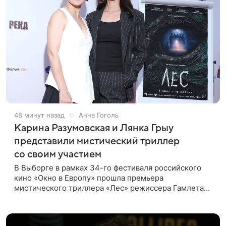
48 минут назад
Анна Гоголь
Карина Разумовская и Лянка Грыу
представили мистический триллер
со своим участием
В Выборге в рамках 34-го фестиваля российского
кино «Окно в Европу» прошла премьера
мистического триллера «Лес» режиссера Гамлета
Дульяна («Мы»). Первым зрителям фильм
представили режиссер, члены съемочной