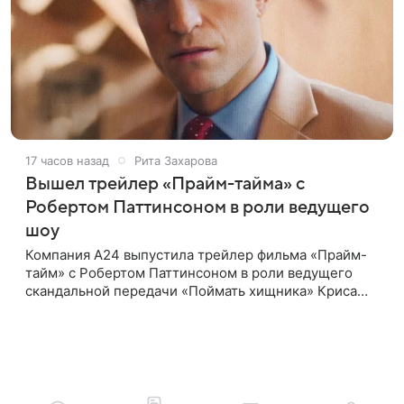
17 часов назад
Рита Захарова
Вышел трейлер «Прайм-тайма» с
Робертом Паттинсоном в роли ведущего
шоу
Компания A24 выпустила трейлер фильма «Прайм-
тайм» с Робертом Паттинсоном в роли ведущего
скандальной передачи «Поймать хищника» Криса
Хансена. Психологический триллер расскажет о
пути Хансена к славе. В 2004