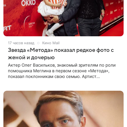
17 часов назад
Кино Mail
Звезда «Метода» показал редкое фото с
женой и дочерью
Актер Олег Васильков, знакомый зрителям по роли
помощника Меглина в первом сезоне «Метода»,
показал поклонникам свою семью. Артист
опубликовал в соцсети совместный снимок с женой
и дочерью, сделанный во время