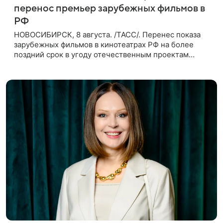
перенос премьер зарубежных фильмов в
РФ
НОВОСИБИРСК, 8 августа. /ТАСС/. Перенес показа
зарубежных фильмов в кинотеатрах РФ на более
поздний срок в угоду отечественным проектам
оправдан, так как направлен на поддержку
киноотрасли страны. Таким мнением