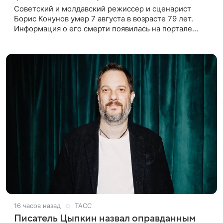
Советский и молдавский режиссер и сценарист
Борис Конунов умер 7 августа в возрасте 79 лет.
Информация о его смерти появилась на портале
«Кино-Театр. Ру». О кончине кинематографиста
также сообщило Министерство
16 часов назад
ТАСС
Писатель Цыпкин назвал оправданным