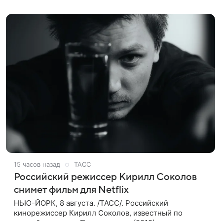
88-летний Кончаловский и
15 часов назад
ТАСС
Российский режиссер Кирилл Соколов
снимет фильм для Netflix
НЬЮ-ЙОРК, 8 августа. /ТАСС/. Российский
кинорежиссер Кирилл Соколов, известный по