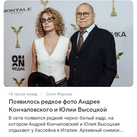
14 часов назад
Соня Жарова
Появилось редкое фото Андрея
Кончаловского и Юлии Высоцкой
В сети появился редкий черно-белый кадр, на
котором Андрей Кончаловский и Юлия Высоцкая
отдыхают у бассейна в Италии. Архивный снимок
супругов опубликовал фотограф Александр Гусов.