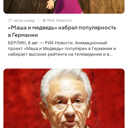
17 часов назад
© РИА Новости
«Маша и медведь» набрал популярность
в Германии
БЕРЛИН, 8 авг — РИА Новости. Анимационный
проект «Маша и Медведь» популярен в Германии и
набирает высокие рейтинги на телевидении и в
интернете, следует из местной сетки вещания и
аналитических данных, которые