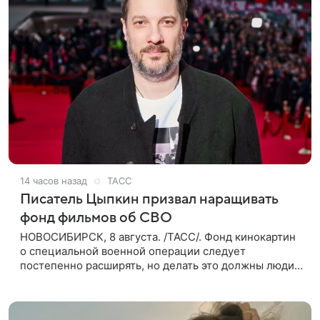
14 часов назад
ТАСС
Писатель Цыпкин призвал наращивать
фонд фильмов об СВО
НОВОСИБИРСК, 8 августа. /ТАСС/. Фонд кинокартин
о специальной военной операции следует
постепенно расширять, но делать это должны люди,
которые имеют прямое отношение к СВО. Такое
мнение ТАСС в кулуарах