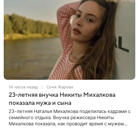
14 часов назад
Соня Жарова
23-летняя внучка Никиты Михалкова
показала мужа и сына
23-летняя Наталья Михалкова поделилась кадрами с
семейного отдыха. Внучка режиссера Никиты
Михалкова показала, как проводит время с мужем
Артемом Степаненко и их полуторагодовалым
сыном Мишей. Среди прочих в