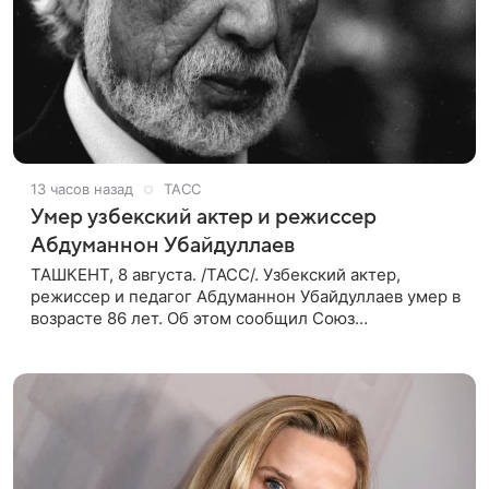
13 часов назад
ТАСС
Умер узбекский актер и режиссер
Абдуманнон Убайдуллаев
ТАШКЕНТ, 8 августа. /ТАСС/. Узбекский актер,
режиссер и педагог Абдуманнон Убайдуллаев умер в
возрасте 86 лет. Об этом сообщил Союз
кинематографистов Узбекистана. «Сегодня этот мир
покинул кандидат искусств,