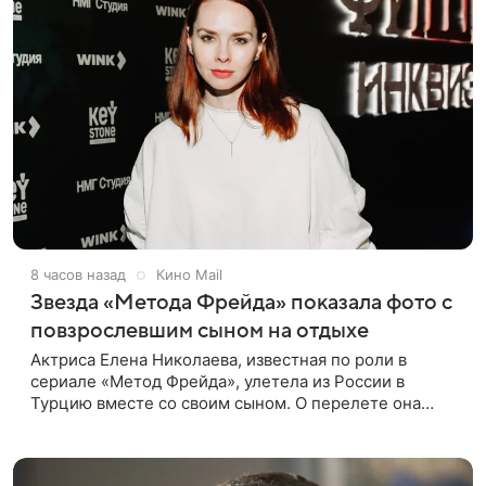
8 часов назад
Кино Mail
Звезда «Метода Фрейда» показала фото с
повзрослевшим сыном на отдыхе
Актриса Елена Николаева, известная по роли в
сериале «Метод Фрейда», улетела из России в
Турцию вместе со своим сыном. О перелете она
рассказала поклонникам в соцсетях. Артистка
подтвердила, что сейчас