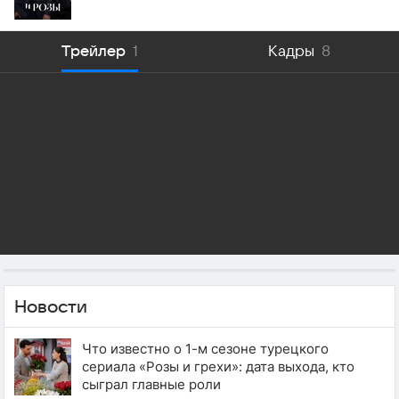
Трейлер
1
Кадры
8
Новости
Что известно о 1-м сезоне турецкого
сериала «Розы и грехи»: дата выхода, кто
сыграл главные роли