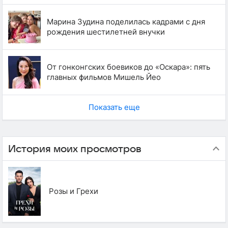
Марина Зудина поделилась кадрами с дня
рождения шестилетней внучки
От гонконгских боевиков до «Оскара»: пять
главных фильмов Мишель Йео
Показать еще
История моих просмотров
Розы и Грехи