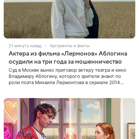
21 минуту назад
Аргументы и факты
Актера из фильма «Лермонов» Аблогина
осудили на три года за мошенничество
Суд в Москве вынес приговор актеру театра и кино
Владимиру Аблогину, которого зрители знают по
роли поэта Михаила Лермонтова в сериале 2014
года, сообщили в пресс-службе Мосгорсуда. Артиста
признали виновным в