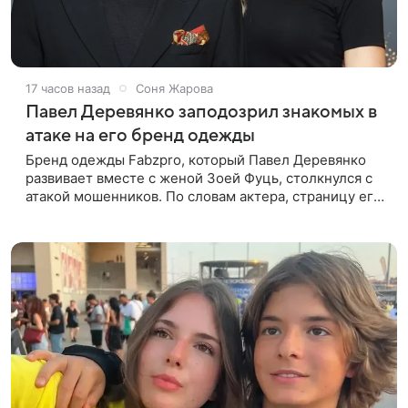
17 часов назад
Соня Жарова
Павел Деревянко заподозрил знакомых в
атаке на его бренд одежды
Бренд одежды Fabzpro, который Павел Деревянко
развивает вместе с женой Зоей Фуць, столкнулся с
атакой мошенников. По словам актера, страницу его
магазина пытались удалить, но ее удалось частично
восстановить.