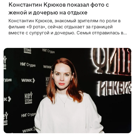
Константин Крюков показал фото с
женой и дочерью на отдыхе
Константин Крюков, знакомый зрителям по роли в
фильме «9 рота», сейчас отдыхает за границей
вместе с супругой и дочерью. Семья отправилась в
путешествие по Европе, и жена актера Алина
Крюкова показала в соцсети