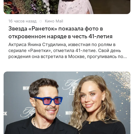
16 часов назад
Кино Mail
Звезда «Ранеток» показала фото в
откровенном наряде в честь 41-летия
Актриса Янина Студилина, известная по ролям в
сериале «Ранетки», отметила 41-летие. Свой день
рождения она встретила в Москве, прогуливаясь по
набережной. Для выхода звезда выбрала смелый
лук: полупрозрачное