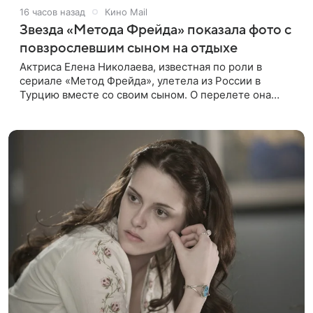
16 часов назад
Кино Mail
Звезда «Метода Фрейда» показала фото с
повзрослевшим сыном на отдыхе
Актриса Елена Николаева, известная по роли в
сериале «Метод Фрейда», улетела из России в
Турцию вместе со своим сыном. О перелете она
рассказала поклонникам в соцсетях. Артистка
подтвердила, что сейчас