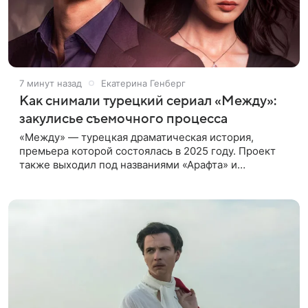
7 минут назад
Екатерина Генберг
Как снимали турецкий сериал «Между»:
закулисье съемочного процесса
«Между» — турецкая драматическая история,
премьера которой состоялась в 2025 году. Проект
также выходил под названиями «Арафта» и
«Связанные судьбой». В центре сюжета — история
Атеша, который возвращается в