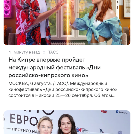
41 минуту назад
ТАСС
На Кипре впервые пройдет
международный фестиваль «Дни
российско-кипрского кино»
МОСКВА, 6 августа. /ТАСС/. Международный
кинофестиваль «Дни российско-кипрского кино»
состоится в Никосии 25—26 сентября. Об этом
сообщили ТАСС организаторы. «В Российском
центре науки и культуры в Никосии