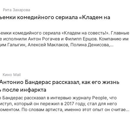
Рита Захарова
ъемки комедийного сериала «Кладем на
емки комедийного сериала «Кладем на совесть!». Главные
те исполнили Антон Рогачев и Филипп Ершов. Компанию им
им Галыгин, Алексей Маклаков, Полина Денисова,
Кино Mail
Антонио Бандерас рассказал, как его жизнь
 после инфаркта
 Бандерас рассказал в интервью журналу People, что
ступ, который он пережил в 2017 году, стал для него
ментом. По словам артиста, именно этот опыт он считает