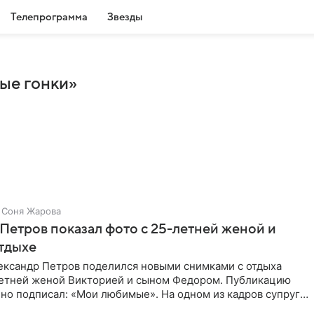
Телепрограмма
Звезды
ые гонки»
Соня Жарова
Петров показал фото с 25-летней женой и
тдыхе
ександр Петров поделился новыми снимками с отдыха
летней женой Викторией и сыном Федором. Публикацию
но подписал: «Мои любимые». На одном из кадров супруги
,