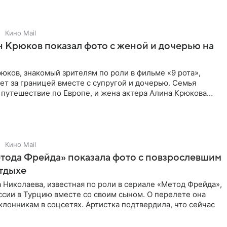
Кино Mail
 Крюков показал фото с женой и дочерью на
юков, знакомый зрителям по роли в фильме «9 рота»,
ет за границей вместе с супругой и дочерью. Семья
 путешествие по Европе, и жена актера Алина Крюкова
цсети
Кино Mail
тода Фрейда» показала фото с повзрослевшим
тдыхе
 Николаева, известная по роли в сериале «Метод Фрейда»,
ссии в Турцию вместе со своим сыном. О перелете она
клонникам в соцсетях. Артистка подтвердила, что сейчас