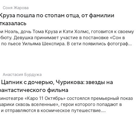
Соня Жарова
Круза пошла по стопам отца, от фамилии
тказалась
и Ноэль, дочь Тома Круза и Кэти Холмс, готовится к своему
бюту. Девушка принимает участие в постановке «Сон в
по пьесе Уильяма Шекспира. В сети появились фотографии
Анастасия Бурдужа
Цапник с дочерью, Чурикова: звезды на
фантастического фильма
инотеатре «Каро 11 Октябрь» состоялся премьерный показ
арики сквозь вселенные», герои которого попадают в
 и отправляются в космическое путешествие.
ую картину