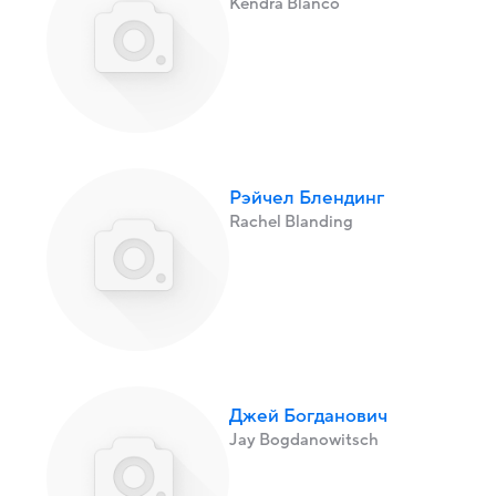
Kendra Blanco
Рэйчел Блендинг
Rachel Blanding
Джей Богданович
Jay Bogdanowitsch