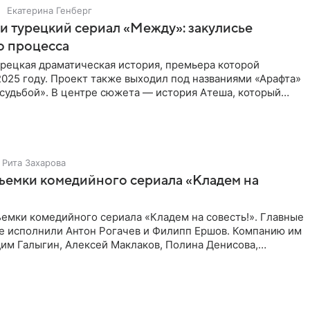
Екатерина Генберг
и турецкий сериал «Между»: закулисье
о процесса
рецкая драматическая история, премьера которой
2025 году. Проект также выходил под названиями «Арафта»
судьбой». В центре сюжета — история Атеша, который
 в
Рита Захарова
ъемки комедийного сериала «Кладем на
емки комедийного сериала «Кладем на совесть!». Главные
те исполнили Антон Рогачев и Филипп Ершов. Компанию им
им Галыгин, Алексей Маклаков, Полина Денисова,