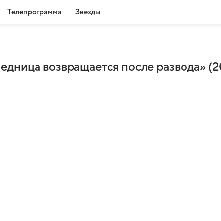
Телепрограмма
Звезды
ледница возвращается после развода» (2