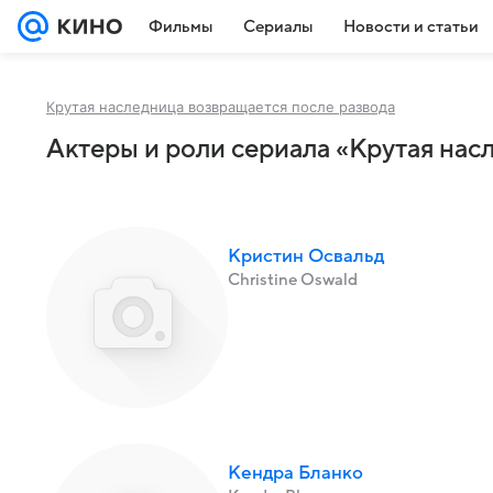
Фильмы
Сериалы
Новости и статьи
Крутая наследница возвращается после развода
Актеры и роли сериала «Крутая нас
Кристин Освальд
Christine Oswald
Кендра Бланко