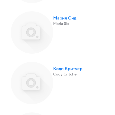
Мария Сид
Maria Sid
Коди Критчер
Cody Critcher