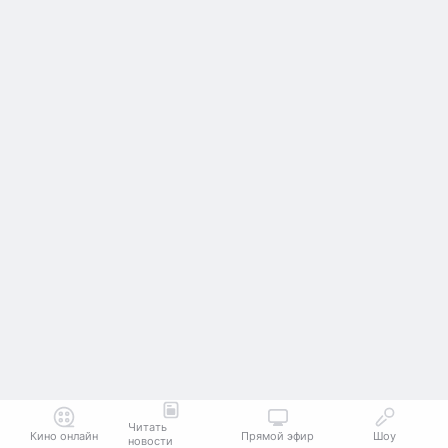
Читать
Кино онлайн
Прямой эфир
Шоу
новости