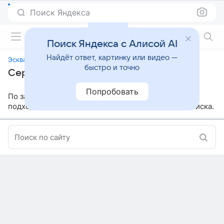
Поиск Яндекса
Фильмы онлайн
Поиск Яндекса с Алисой AI
Найдёт ответ, картинку или видео —
Эсквайр
быстро и точно
Сериалы, похожие на «Эсквайр»
Попробовать
По заданным параметрам мы не нашли ничего
подходящего, попробуйте изменить параметры поиска.