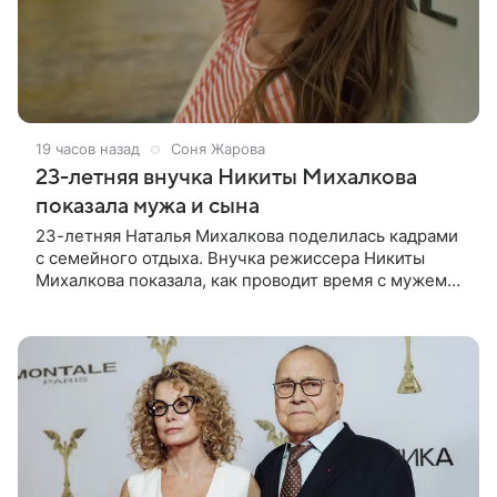
19 часов назад
Соня Жарова
23-летняя внучка Никиты Михалкова
показала мужа и сына
23-летняя Наталья Михалкова поделилась кадрами
с семейного отдыха. Внучка режиссера Никиты
Михалкова показала, как проводит время с мужем
Артемом Степаненко и их полуторагодовалым
сыном Мишей. Среди прочих в