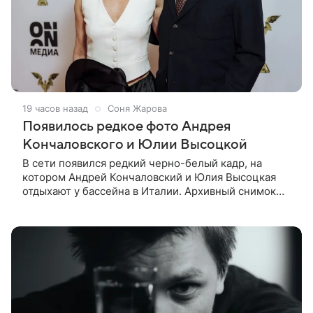
19 часов назад
Соня Жарова
Появилось редкое фото Андрея
Кончаловского и Юлии Высоцкой
В сети появился редкий черно-белый кадр, на
котором Андрей Кончаловский и Юлия Высоцкая
отдыхают у бассейна в Италии. Архивный снимок
супругов опубликовал фотограф Александр Гусов.
88-летний Кончаловский и