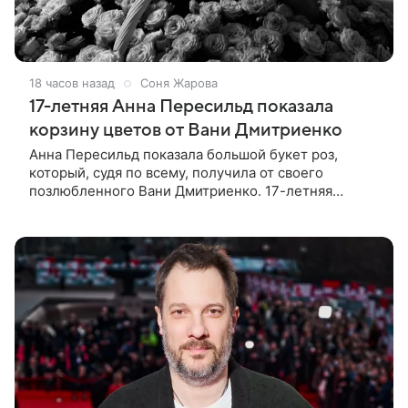
18 часов назад
Соня Жарова
17-летняя Анна Пересильд показала
корзину цветов от Вани Дмитриенко
Анна Пересильд показала большой букет роз,
который, судя по всему, получилa от своего
позлюбленного Вани Дмитриенко. 17-летняя
актриса опубликовала в соцсетях фотографии с
цветами и подписала их словами: «Я