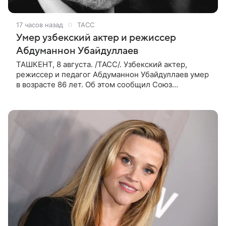
17 часов назад
ТАСС
Умер узбекский актер и режиссер
Абдуманнон Убайдуллаев
ТАШКЕНТ, 8 августа. /ТАСС/. Узбекский актер,
режиссер и педагог Абдуманнон Убайдуллаев умер
в возрасте 86 лет. Об этом сообщил Союз
кинематографистов Узбекистана. «Сегодня этот мир
покинул кандидат искусств,