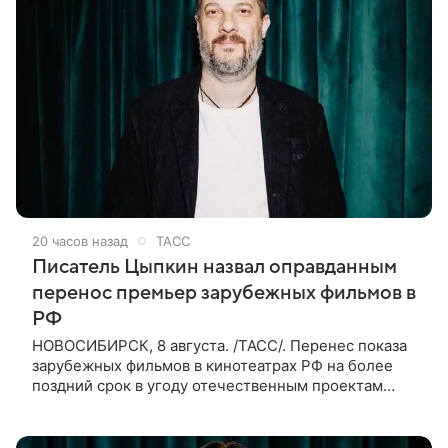
20 часов назад
ТАСС
Писатель Цыпкин назвал оправданным
перенос премьер зарубежных фильмов в
РФ
НОВОСИБИРСК, 8 августа. /ТАСС/. Перенес показа
зарубежных фильмов в кинотеатрах РФ на более
поздний срок в угоду отечественным проектам
оправдан, так как направлен на поддержку
киноотрасли страны. Таким мнением