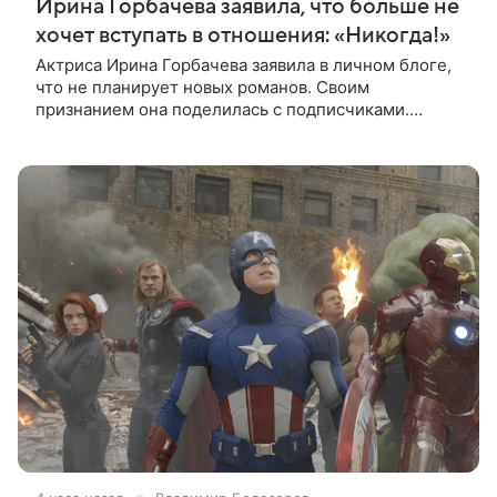
Ирина Горбачева заявила, что больше не
хочет вступать в отношения: «Никогда!»
Актриса Ирина Горбачева заявила в личном блоге,
что не планирует новых романов. Своим
признанием она поделилась с подписчиками.
«Никогда! Ну, может, когда-нибудь, но точно не
сейчас. Мне это вообще нафиг не