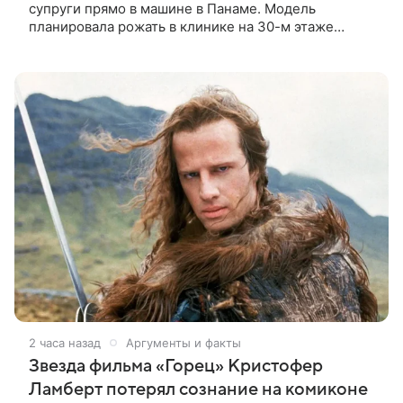
супруги прямо в машине в Панаме. Модель
планировала рожать в клинике на 30-м этаже
небоскреба с видом на Тихий океан, однако пара не
успела вовремя добраться до
2 часа назад
Аргументы и факты
Звезда фильма «Горец» Кристофер
Ламберт потерял сознание на комиконе