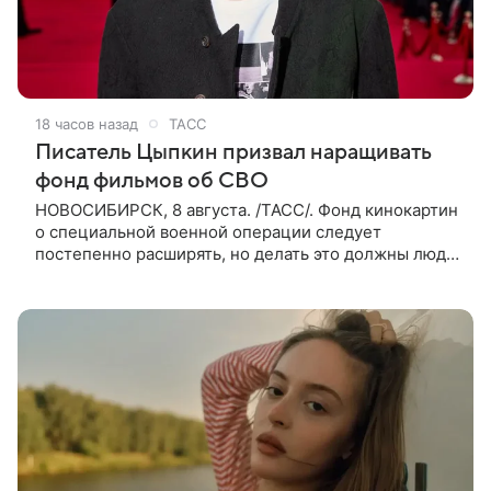
18 часов назад
ТАСС
Писатель Цыпкин призвал наращивать
фонд фильмов об СВО
НОВОСИБИРСК, 8 августа. /ТАСС/. Фонд кинокартин
о специальной военной операции следует
постепенно расширять, но делать это должны люди,
которые имеют прямое отношение к СВО. Такое
мнение ТАСС в кулуарах