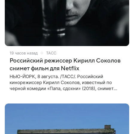
19 часов назад
ТАСС
Российский режиссер Кирилл Соколов
снимет фильм для Netflix
НЬЮ-ЙОРК, 8 августа. /ТАСС/. Российский
кинорежиссер Кирилл Соколов, известный по
черной комедии «Папа, сдохни» (2018), снимет
научно-фантастический триллер Blur для
стримингового сервиса Netflix. Об этом