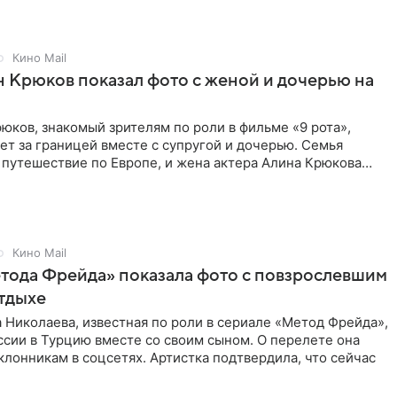
Кино Mail
 Крюков показал фото с женой и дочерью на
юков, знакомый зрителям по роли в фильме «9 рота»,
ет за границей вместе с супругой и дочерью. Семья
 путешествие по Европе, и жена актера Алина Крюкова
цсети
Кино Mail
тода Фрейда» показала фото с повзрослевшим
тдыхе
 Николаева, известная по роли в сериале «Метод Фрейда»,
ссии в Турцию вместе со своим сыном. О перелете она
клонникам в соцсетях. Артистка подтвердила, что сейчас