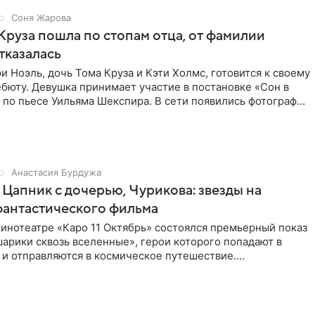
Соня Жарова
Круза пошла по стопам отца, от фамилии
тказалась
и Ноэль, дочь Тома Круза и Кэти Холмс, готовится к своему
бюту. Девушка принимает участие в постановке «Сон в
по пьесе Уильяма Шекспира. В сети появились фотографии
Анастасия Бурдужа
Цапник с дочерью, Чурикова: звезды на
фантастического фильма
инотеатре «Каро 11 Октябрь» состоялся премьерный показ
арики сквозь вселенные», герои которого попадают в
 и отправляются в космическое путешествие.
ую картину