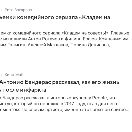
Рита Захарова
ъемки комедийного сериала «Кладем на
емки комедийного сериала «Кладем на совесть!». Главные
те исполнили Антон Рогачев и Филипп Ершов. Компанию им
им Галыгин, Алексей Маклаков, Полина Денисова,
Кино Mail
Антонио Бандерас рассказал, как его жизнь
 после инфаркта
 Бандерас рассказал в интервью журналу People, что
ступ, который он пережил в 2017 году, стал для него
ментом. По словам артиста, именно этот опыт он считает