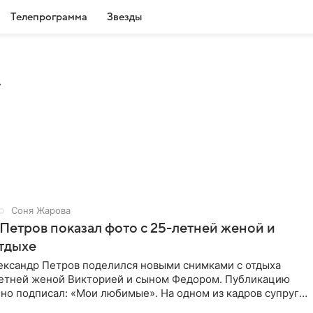
Телепрограмма
Звезды
»
Соня Жарова
Петров показал фото с 25-летней женой и
тдыхе
ександр Петров поделился новыми снимками с отдыха
летней женой Викторией и сыном Федором. Публикацию
но подписал: «Мои любимые». На одном из кадров супруги
,