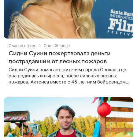
7 часов назад
Соня Жарова
Сидни Суини пожертвовала деньги
пострадавшим от лесных пожаров
Сидни Суини помогает жителям города Спокан, где
она родилась и выросла, после сильных лесных
пожаров. Актриса вместе с 45-летним бойфрендом
Скутером Брауном присоединилась к волонтерам и
сделала пожертвования