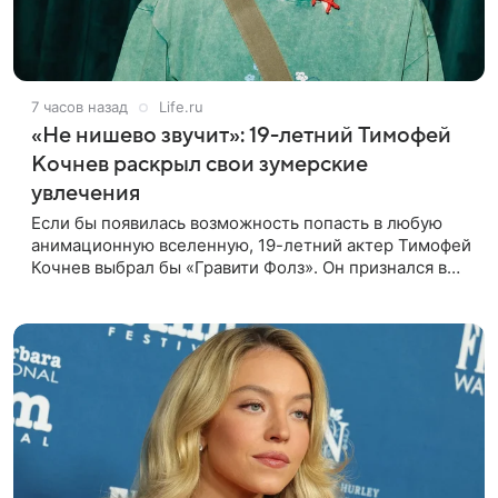
7 часов назад
Life.ru
«Не нишево звучит»: 19-летний Тимофей
Кочнев раскрыл свои зумерские
увлечения
Если бы появилась возможность попасть в любую
анимационную вселенную, 19-летний актер Тимофей
Кочнев выбрал бы «Гравити Фолз». Он признался в
интервью kp.ru, что в такое путешествие отправился
бы вместе с