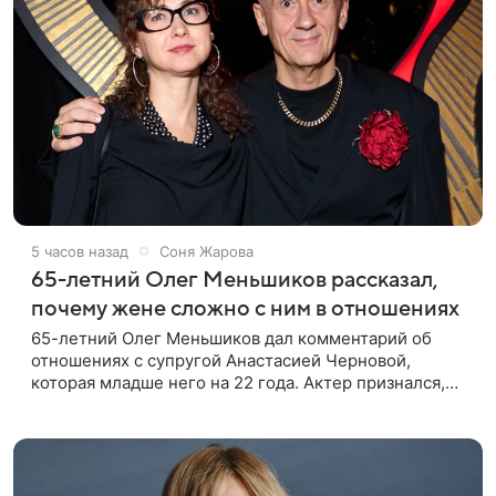
5 часов назад
Соня Жарова
65-летний Олег Меньшиков рассказал,
почему жене сложно с ним в отношениях
65-летний Олег Меньшиков дал комментарий об
отношениях с супругой Анастасией Черновой,
которая младше него на 22 года. Актер признался,
что жене бывает непросто в семейной жизни. «Я
понимаю, что это