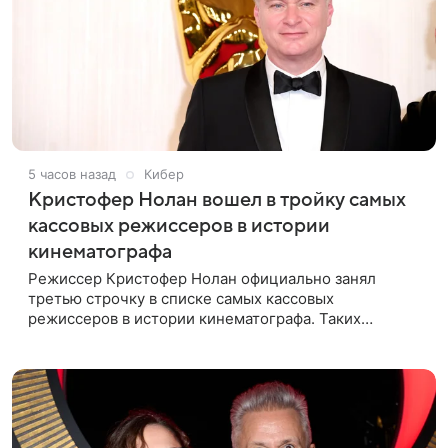
5 часов назад
Кибер
Кристофер Нолан вошел в тройку самых
кассовых режиссеров в истории
кинематографа
Режиссер Кристофер Нолан официально занял
третью строчку в списке самых кассовых
режиссеров в истории кинематографа. Таких
результатов ему помогла добиться «Одиссея»,
вышедшая 17 июля и собравшая на момент