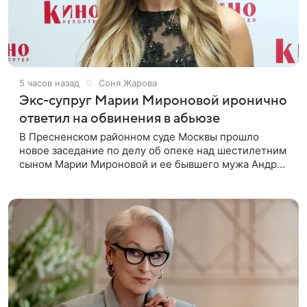
5 часов назад
Соня Жарова
Экс-супруг Марии Мироновой иронично
ответил на обвинения в абьюзе
В Пресненском районном суде Москвы прошло
новое заседание по делу об опеке над шестилетним
сыном Марии Мироновой и ее бывшего мужа Андрея
Сороки, — сообщает Super. Миронова на заседании
не появилась. Адвокаты