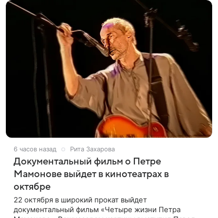
6 часов назад
Рита Захарова
Документальный фильм о Петре
Мамонове выйдет в кинотеатрах в
октябре
22 октября в широкий прокат выйдет
документальный фильм «Четыре жизни Петра