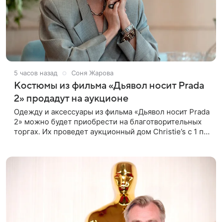
5 часов назад
Соня Жарова
Костюмы из фильма «Дьявол носит Prada
2» продадут на аукционе
Одежду и аксессуары из фильма «Дьявол носит Prada
2» можно будет приобрести на благотворительных
торгах. Их проведет аукционный дом Christie’s с 1 по
15 сентября. Вырученные средства направят на
поддержку