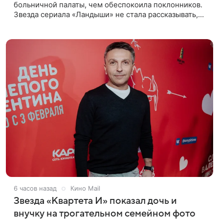
больничной палаты, чем обеспокоила поклонников.
Звезда сериала «Ландыши» не стала рассказывать,
что именно произошло, но позже заверила
подписчиков, что сейчас
6 часов назад
Кино Mail
Звезда «Квартета И» показал дочь и
внучку на трогательном семейном фото