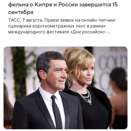
фильма о Кипре и России завершится 15
сентября
ТАСС, 7 августа. Прием заявок на онлайн-питчинг
сценариев короткометражных лент в рамках
международного фестиваля «Дни российско-
кипрского кино» (16+) пройдет до 15 сентября.
Тематически сценарии должны быть