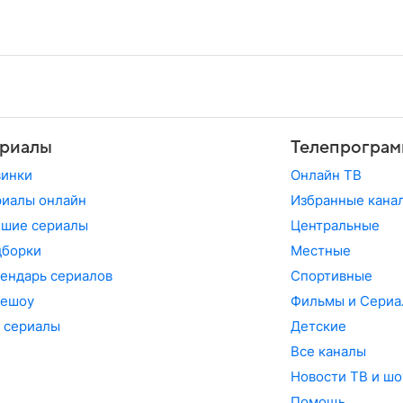
риалы
Телепрограм
винки
Онлайн ТВ
иалы онлайн
Избранные кана
чшие сериалы
Центральные
дборки
Местные
ендарь сериалов
Спортивные
лешоу
Фильмы и Сериа
 сериалы
Детские
Все каналы
Новости ТВ и шо
Помощь