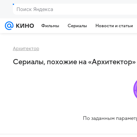
Поиск Яндекса
Фильмы
Сериалы
Новости и статьи
Архитектор
Сериалы, похожие на «Архитектор»
По заданным парамет