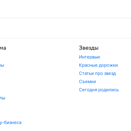
ма
Звезды
Интервью
лы
Красные дорожки
Статьи про звезд
Съемки
Сегодня родились
лы
у-бизнеса