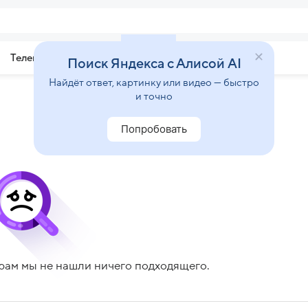
Телепрограмма
Звезды
Поиск Яндекса с Алисой AI
Найдёт ответ, картинку или видео — быстро
и точно
Попробовать
рам мы не нашли ничего подходящего.