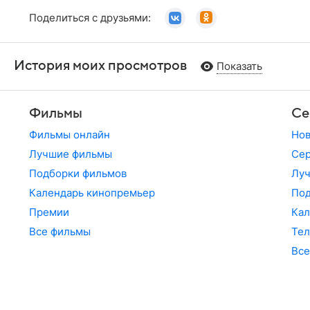
Поделиться с друзьями:
История моих просмотров
Показать
Фильмы
Се
Фильмы онлайн
Но
Лучшие фильмы
Сер
Подборки фильмов
Лу
Календарь кинопремьер
По
Премии
Кал
Все фильмы
Те
Все