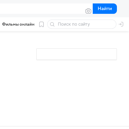
Найти
Найти
Фильмы онлайн