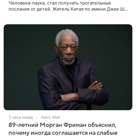
Человека-паука, стал получать трогательные
послания от детей. Житель Китая по имени Джек Ши
даже не подозревал, что приобрел недвижимость,
известную по комиксам
3 часа назад
Кино Mail
89-летний Морган Фриман объяснил,
почему иногда соглашается на слабые