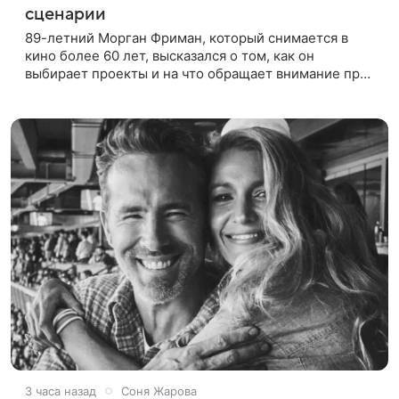
сценарии
89-летний Морган Фриман, который снимается в
кино более 60 лет, высказался о том, как он
выбирает проекты и на что обращает внимание при
получении предложений. По словам актера,
идеальным вариантом было бы
3 часа назад
Соня Жарова