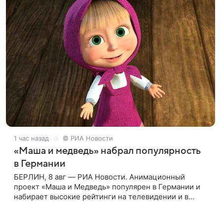
1 час назад
© РИА Новости
«Маша и медведь» набрал популярность
в Германии
БЕРЛИН, 8 авг — РИА Новости. Анимационный
проект «Маша и Медведь» популярен в Германии и
набирает высокие рейтинги на телевидении и в
интернете, следует из местной сетки вещания и
аналитических данных, которые