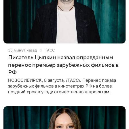
36 минут назад
ТАСС
Писатель Цыпкин назвал оправданным
перенос премьер зарубежных фильмов в
РФ
НОВОСИБИРСК, 8 августа. /ТАСС/. Перенес показа
зарубежных фильмов в кинотеатрах РФ на более
поздний срок в угоду отечественным проектам
оправдан, так как направлен на поддержку
киноотрасли страны. Таким мнением