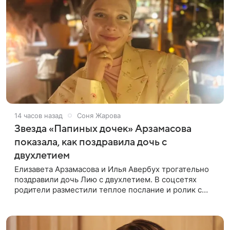
14 часов назад
Соня Жарова
Звезда «Папиных дочек» Арзамасова
показала, как поздравила дочь с
двухлетием
Елизавета Арзамасова и Илья Авербух трогательно
поздравили дочь Лию с двухлетием. В соцсетях
родители разместили теплое послание и ролик с
праздника. Торжество прошло в загородном доме.
Взрослые постарались