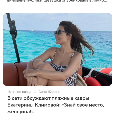
внимание публики. Девушка опубликовала в личном
блоге свежие кадры, на которых позирует в
откровенном наряде. На фото,
16 часов назад
Соня Жарова
В сети обсуждают пляжные кадры
Екатерины Климовой: «Знай свое место,
женщина!»