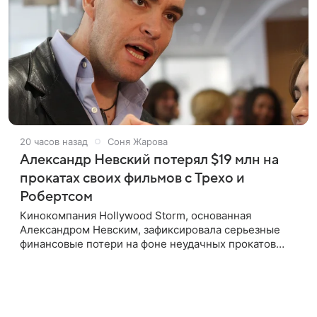
20 часов назад
Соня Жарова
Александр Невский потерял $19 млн на
прокатах своих фильмов с Трехо и
Робертсом
Кинокомпания Hollywood Storm, основанная
Александром Невским, зафиксировала серьезные
финансовые потери на фоне неудачных прокатов
картин с участием голливудских звезд. Информацию
об этом распространил Life,