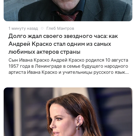
1 минуту назад
Глеб Мантров
Долго ждал своего звездного часа: как
Андрей Краско стал одним из самых
любимых актеров страны
Сын Ивана Краско Андрей Краско родился 10 августа
1957 года в Ленинграде в семье будущего народного
артиста Ивана Краско и учительницы русского языка
и литературы Киры Петровой. Актерская карьера его
отца в те