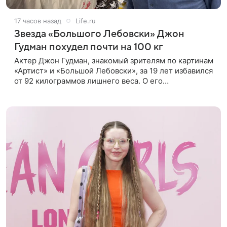
17 часов назад
Life.ru
Звезда «Большого Лебовски» Джон
Гудман похудел почти на 100 кг
Актер Джон Гудман, знакомый зрителям по картинам
«Артист» и «Большой Лебовски», за 19 лет избавился
от 92 килограммов лишнего веса. О его
преображении пишет портал yahoo. Путь к
переменам начался почти два