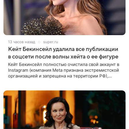
13 часов назад
super.ru
Кейт Бекинсейл удалила все публикации
в соцсети после волны хейта о ее фигуре
Кейт Бекинсейл полностью очистила свой аккаунт в
Instagram (компания Meta признана экстремистской
организацией и запрещена на территории РФ),
удалив все публикации. Причиной стала волна
жестоких комментариев о