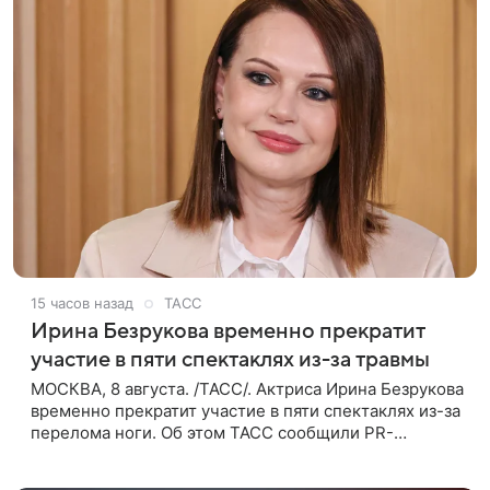
15 часов назад
ТАСС
Ирина Безрукова временно прекратит
участие в пяти спектаклях из-за травмы
МОСКВА, 8 августа. /ТАСС/. Актриса Ирина Безрукова
временно прекратит участие в пяти спектаклях из-за
перелома ноги. Об этом ТАСС сообщили PR-
директор артистки Станислав Влайку и пресс-
атташе Московского