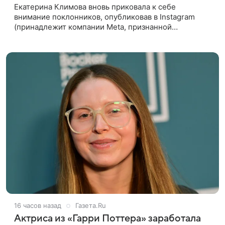
Екатерина Климова вновь приковала к себе
внимание поклонников, опубликовав в Instagram
(принадлежит компании Meta, признанной
экстремистской организацией и запрещенной в РФ)
видео, в котором предстала перед
16 часов назад
Газета.Ru
Актриса из «Гарри Поттера» заработала