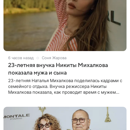
6 часов назад
Соня Жарова
23-летняя внучка Никиты Михалкова
показала мужа и сына
23-летняя Наталья Михалкова поделилась кадрами с
семейного отдыха. Внучка режиссера Никиты
Михалкова показала, как проводит время с мужем
Артемом Степаненко и их полуторагодовалым
сыном Мишей. Среди прочих в