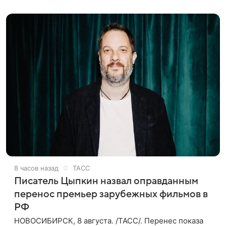
также сообщило Министерство
8 часов назад
ТАСС
Писатель Цыпкин назвал оправданным
перенос премьер зарубежных фильмов в
РФ
НОВОСИБИРСК, 8 августа. /ТАСС/. Перенес показа