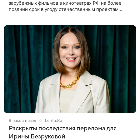
зарубежных фильмов в кинотеатрах РФ на более
поздний срок в угоду отечественным проектам
оправдан, так как направлен на поддержку
киноотрасли страны. Таким мнением
8 часов назад
Lenta.Ru
Раскрыты последствия перелома для
Ирины Безруковой