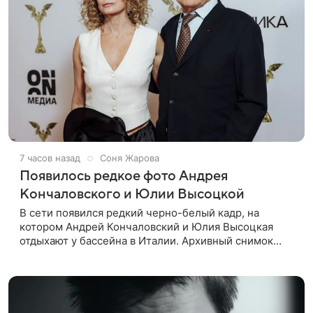
7 часов назад
Соня Жарова
Появилось редкое фото Андрея
Кончаловского и Юлии Высоцкой
В сети появился редкий черно-белый кадр, на
котором Андрей Кончаловский и Юлия Высоцкая
отдыхают у бассейна в Италии. Архивный снимок
супругов опубликовал фотограф Александр Гусов.
88-летний Кончаловский и