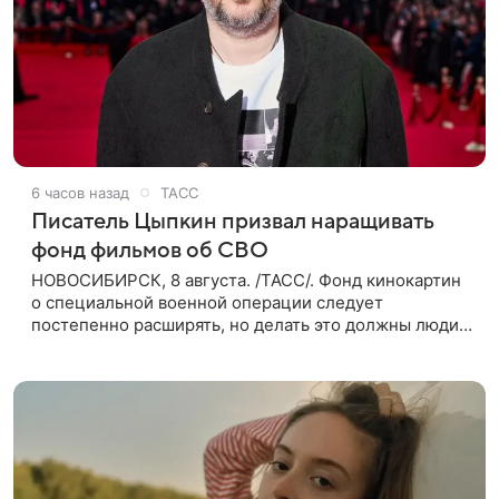
6 часов назад
ТАСС
Писатель Цыпкин призвал наращивать
фонд фильмов об СВО
НОВОСИБИРСК, 8 августа. /ТАСС/. Фонд кинокартин
о специальной военной операции следует
постепенно расширять, но делать это должны люди,
которые имеют прямое отношение к СВО. Такое
мнение ТАСС в кулуарах