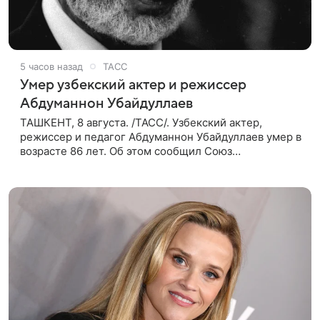
5 часов назад
ТАСС
Умер узбекский актер и режиссер
Абдуманнон Убайдуллаев
ТАШКЕНТ, 8 августа. /ТАСС/. Узбекский актер,
режиссер и педагог Абдуманнон Убайдуллаев умер в
возрасте 86 лет. Об этом сообщил Союз
кинематографистов Узбекистана. «Сегодня этот мир
покинул кандидат искусств,