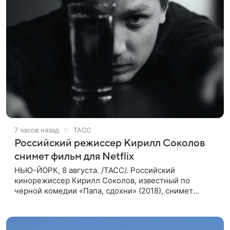
7 часов назад
ТАСС
Российский режиссер Кирилл Соколов
снимет фильм для Netflix
НЬЮ-ЙОРК, 8 августа. /ТАСС/. Российский
кинорежиссер Кирилл Соколов, известный по
черной комедии «Папа, сдохни» (2018), снимет
научно-фантастический триллер Blur для
стримингового сервиса Netflix. Об этом