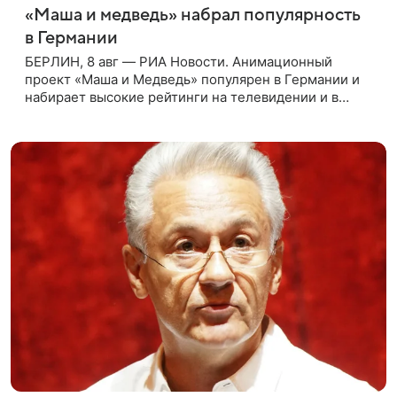
«Маша и медведь» набрал популярность
в Германии
БЕРЛИН, 8 авг — РИА Новости. Анимационный
проект «Маша и Медведь» популярен в Германии и
набирает высокие рейтинги на телевидении и в
интернете, следует из местной сетки вещания и
аналитических данных, которые