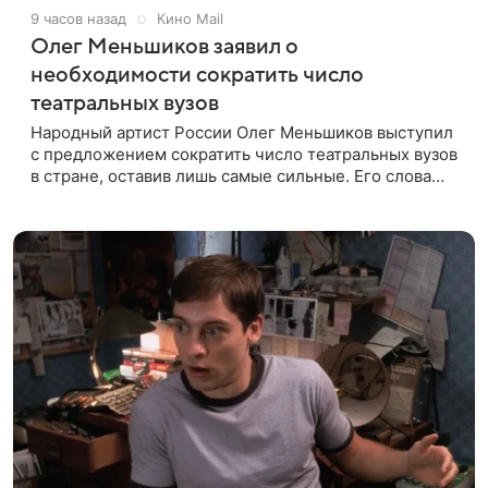
9 часов назад
Кино Mail
Олег Меньшиков заявил о
необходимости сократить число
театральных вузов
Народный артист России Олег Меньшиков выступил
с предложением сократить число театральных вузов
в стране, оставив лишь самые сильные. Его слова
передает издание Super. Преподаватель ГИТИСа
посетовал на то, что