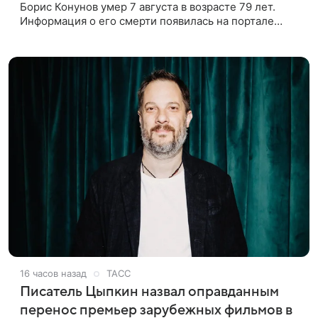
Борис Конунов умер 7 августа в возрасте 79 лет.
Информация о его смерти появилась на портале
«Кино-Театр. Ру». О кончине кинематографиста
также сообщило Министерство
16 часов назад
ТАСС
Писатель Цыпкин назвал оправданным
перенос премьер зарубежных фильмов в