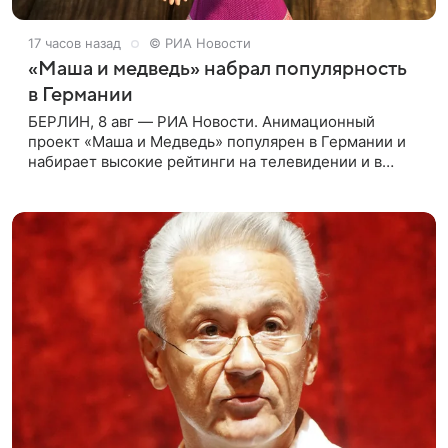
17 часов назад
© РИА Новости
«Маша и медведь» набрал популярность
в Германии
БЕРЛИН, 8 авг — РИА Новости. Анимационный
проект «Маша и Медведь» популярен в Германии и
набирает высокие рейтинги на телевидении и в
интернете, следует из местной сетки вещания и
аналитических данных, которые