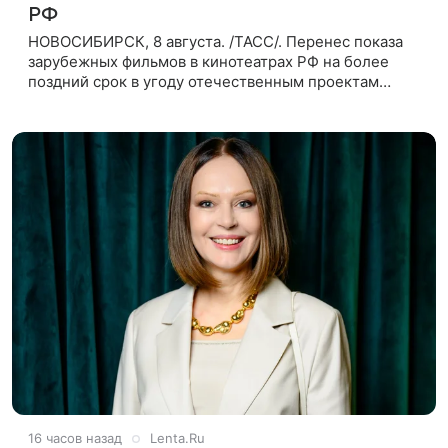
РФ
НОВОСИБИРСК, 8 августа. /ТАСС/. Перенес показа
зарубежных фильмов в кинотеатрах РФ на более
поздний срок в угоду отечественным проектам
оправдан, так как направлен на поддержку
киноотрасли страны. Таким мнением
16 часов назад
Lenta.Ru