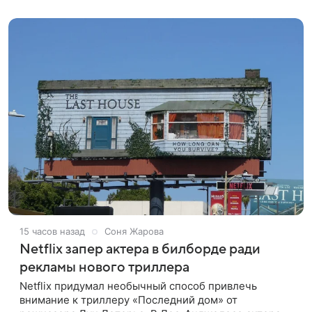
стримингового сервиса Netflix. Об этом
15 часов назад
Соня Жарова
Netflix запер актера в билборде ради
рекламы нового триллера
Netflix придумал необычный способ привлечь
внимание к триллеру «Последний дом» от