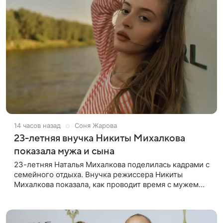
14 часов назад
Соня Жарова
23-летняя внучка Никиты Михалкова
показала мужа и сына
23-летняя Наталья Михалкова поделилась кадрами с
семейного отдыха. Внучка режиссера Никиты
Михалкова показала, как проводит время с мужем
Артемом Степаненко и их полуторагодовалым
сыном Мишей. Среди прочих в