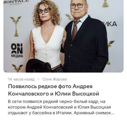
14 часов назад
Соня Жарова
Появилось редкое фото Андрея
Кончаловского и Юлии Высоцкой
В сети появился редкий черно-белый кадр, на
котором Андрей Кончаловский и Юлия Высоцкая
отдыхают у бассейна в Италии. Архивный снимок
супругов опубликовал фотограф Александр Гусов.
88-летний Кончаловский и