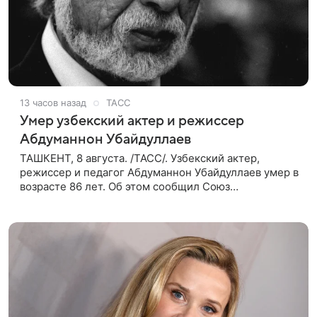
13 часов назад
ТАСС
Умер узбекский актер и режиссер
Абдуманнон Убайдуллаев
ТАШКЕНТ, 8 августа. /ТАСС/. Узбекский актер,
режиссер и педагог Абдуманнон Убайдуллаев умер в
возрасте 86 лет. Об этом сообщил Союз
кинематографистов Узбекистана. «Сегодня этот мир
покинул кандидат искусств,