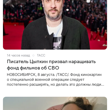
14 часов назад
ТАСС
Писатель Цыпкин призвал наращивать
фонд фильмов об СВО
НОВОСИБИРСК, 8 августа. /ТАСС/. Фонд кинокартин
о специальной военной операции следует
постепенно расширять, но делать это должны люди,
которые имеют прямое отношение к СВО. Такое
мнение ТАСС в кулуарах