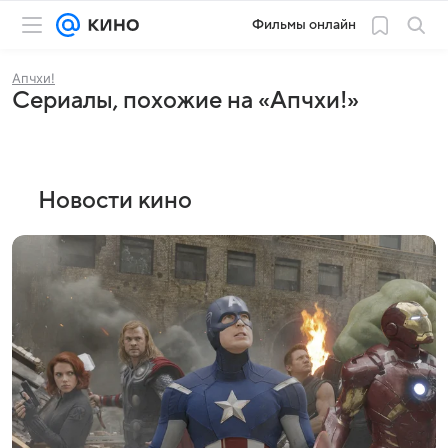
Фильмы онлайн
Апчхи!
Сериалы, похожие на «Апчхи!»
Новости кино