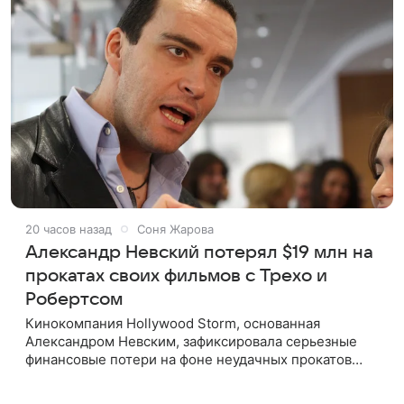
20 часов назад
Соня Жарова
Александр Невский потерял $19 млн на
прокатах своих фильмов с Трехо и
Робертсом
Кинокомпания Hollywood Storm, основанная
Александром Невским, зафиксировала серьезные
финансовые потери на фоне неудачных прокатов
картин с участием голливудских звезд. Информацию
об этом распространил Life,