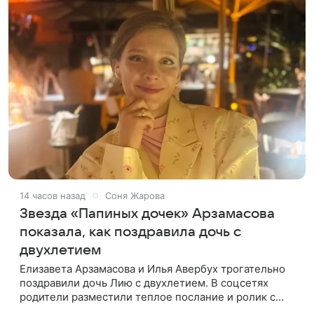
14 часов назад
Соня Жарова
Звезда «Папиных дочек» Арзамасова
показала, как поздравила дочь с
двухлетием
Елизавета Арзамасова и Илья Авербух трогательно
поздравили дочь Лию с двухлетием. В соцсетях
родители разместили теплое послание и ролик с
праздника. Торжество прошло в загородном доме.