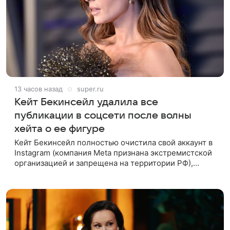
13 часов назад
super.ru
Кейт Бекинсейл удалила все
публикации в соцсети после волны
хейта о ее фигуре
Кейт Бекинсейл полностью очистила свой аккаунт в
Instagram (компания Meta признана экстремистской
организацией и запрещена на территории РФ),
удалив все публикации. Причиной стала волна
жестоких комментариев о