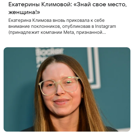
Екатерины Климовой: «Знай свое место,
женщина!»
Екатерина Климова вновь приковала к себе
внимание поклонников, опубликовав в Instagram
(принадлежит компании Meta, признанной
экстремистской организацией и запрещенной в РФ)
видео, в котором предстала перед