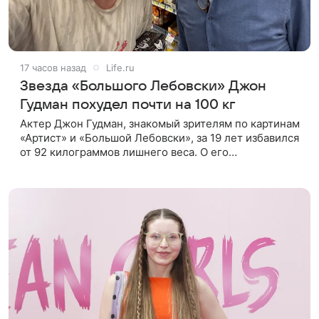
17 часов назад
Life.ru
Звезда «Большого Лебовски» Джон
Гудман похудел почти на 100 кг
Актер Джон Гудман, знакомый зрителям по картинам
«Артист» и «Большой Лебовски», за 19 лет избавился
от 92 килограммов лишнего веса. О его
преображении пишет портал yahoo. Путь к
переменам начался почти два