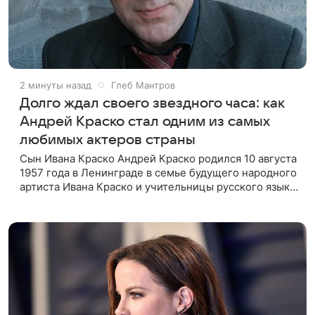
2 минуты назад
Глеб Мантров
Долго ждал своего звездного часа: как
Андрей Краско стал одним из самых
любимых актеров страны
Сын Ивана Краско Андрей Краско родился 10 августа
1957 года в Ленинграде в семье будущего народного
артиста Ивана Краско и учительницы русского языка
и литературы Киры Петровой. Актерская карьера его
отца в те