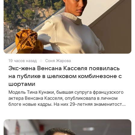
19 часов назад
Соня Жарова
Экс-жена Венсана Касселя появилась
на публике в шелковом комбинезоне с
шортами
Модель Тина Кунаки, бывшая супруга французского
актера Венсана Касселя, опубликовала в личном
блоге новые кадры. На них 29-летняя знаменитость
предстала перед подписчиками в белом шелковом
комбинезоне с